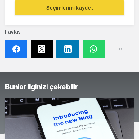
Seçimlerimi kaydet
Paylaş
Bunlar ilginizi çekebilir