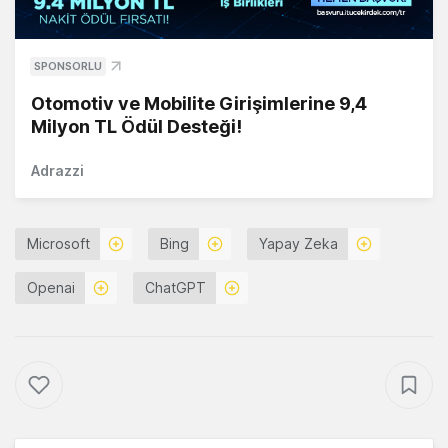
SPONSORLU
Otomotiv ve Mobilite Girişimlerine 9,4
Milyon TL Ödül Desteği!
Adrazzi
Microsoft
Bing
Yapay Zeka
Openai
ChatGPT