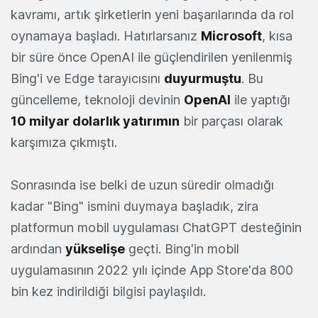
kavramı, artık şirketlerin yeni başarılarında da rol
oynamaya başladı. Hatırlarsanız
Microsoft
, kısa
bir süre önce OpenAI ile güçlendirilen yenilenmiş
Bing'i ve Edge tarayıcısını
duyurmuştu
. Bu
güncelleme, teknoloji devinin
OpenAI
ile yaptığı
10 milyar dolarlık yatırımın
bir parçası olarak
karşımıza çıkmıştı.
Sonrasında ise belki de uzun süredir olmadığı
kadar "Bing" ismini duymaya başladık, zira
platformun mobil uygulaması ChatGPT desteğinin
ardından
yükselişe
geçti. Bing'in mobil
uygulamasının 2022 yılı içinde App Store'da 800
bin kez indirildiği bilgisi paylaşıldı.