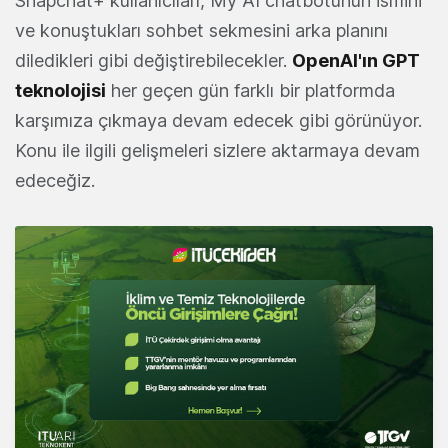
Snapchat+ kullanıcıları, My AI chatbotunun ismini
ve konuştukları sohbet sekmesini arka planını
diledikleri gibi değiştirebilecekler.
OpenAI'ın GPT
teknolojisi
her geçen gün farklı bir platformda
karşımıza çıkmaya devam edecek gibi görünüyor.
Konu ile ilgili gelişmeleri sizlere aktarmaya devam
edeceğiz.