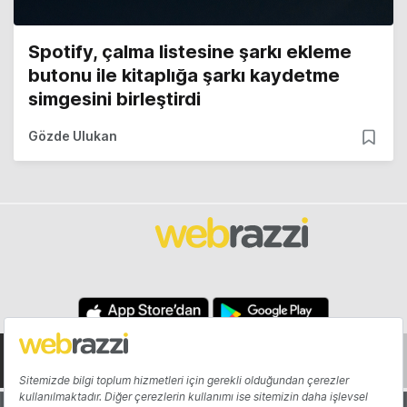
Spotify, çalma listesine şarkı ekleme
butonu ile kitaplığa şarkı kaydetme
simgesini birleştirdi
Gözde Ulukan