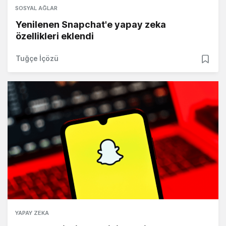
SOSYAL AĞLAR
Yenilenen Snapchat'e yapay zeka
özellikleri eklendi
Tuğçe İçözü
YAPAY ZEKA