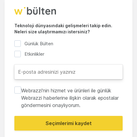
Teknoloji dünyasındaki gelişmeleri takip edin.
Neleri size ulaştırmamızı istersiniz?
Günlük Bülten
Etkinlikler
Webrazzi'nin hizmet ve ürünleri ile günlük
Webrazzi haberlerine ilişkin olarak epostalar
göndermesini onaylıyorum.
Seçimlerimi kaydet