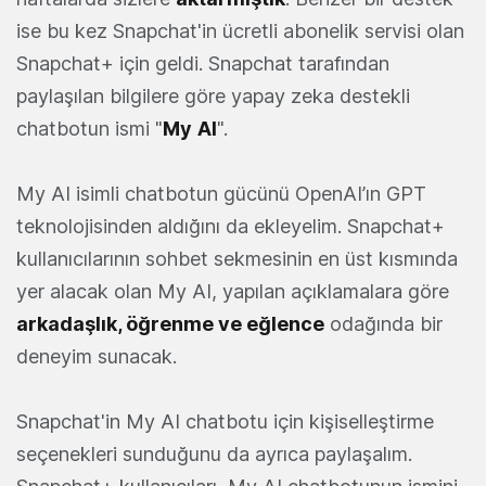
ise bu kez Snapchat'in ücretli abonelik servisi olan
Snapchat+ için geldi. Snapchat tarafından
paylaşılan bilgilere göre yapay zeka destekli
chatbotun ismi "
My
AI
".
My AI isimli chatbotun gücünü OpenAI’ın GPT
teknolojisinden aldığını da ekleyelim. Snapchat+
kullanıcılarının sohbet sekmesinin en üst kısmında
yer alacak olan My AI, yapılan açıklamalara göre
arkadaşlık, öğrenme ve eğlence
odağında bir
deneyim sunacak.
Snapchat'in My AI chatbotu için kişiselleştirme
seçenekleri sunduğunu da ayrıca paylaşalım.