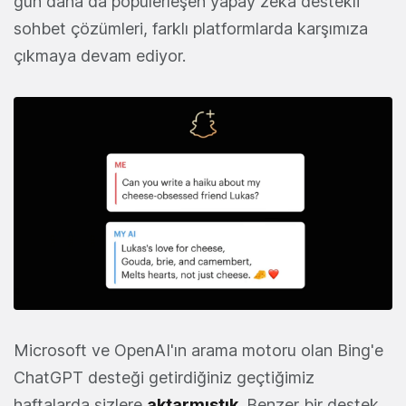
gün daha da popülerleşen yapay zeka destekli
sohbet çözümleri, farklı platformlarda karşımıza
çıkmaya devam ediyor.
Microsoft ve OpenAI'ın arama motoru olan Bing'e
ChatGPT desteği getirdiğiniz geçtiğimiz
haftalarda sizlere
aktarmıştık
. Benzer bir destek