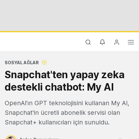
SOSYAL AĞLAR
Snapchat'ten yapay zeka
destekli chatbot: My AI
OpenAI’ın GPT teknolojisini kullanan My AI,
Snapchat'in ücretli abonelik servisi olan
Snapchat+ kullanıcıları için sunuldu.