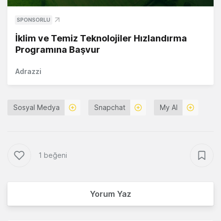
SPONSORLU
İklim ve Temiz Teknolojiler Hızlandırma
Programına Başvur
Adrazzi
Sosyal Medya
Snapchat
My AI
1 beğeni
Yorum Yaz