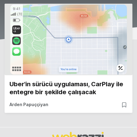
Uber'in sürücü uygulaması, CarPlay ile
entegre bir şekilde çalışacak
Arden Papuççiyan