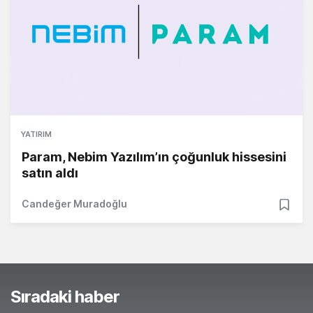
YATIRIM
Param, Nebim Yazılım’ın çoğunluk hissesini
satın aldı
Candeğer Muradoğlu
Sıradaki haber