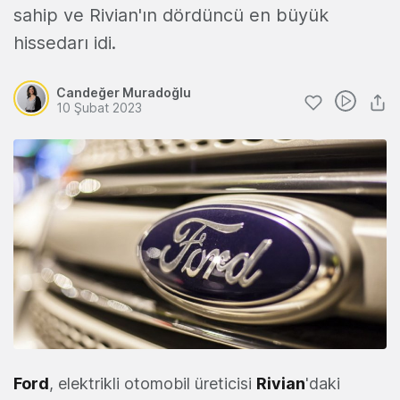
sahip ve Rivian'ın dördüncü en büyük
hissedarı idi.
Candeğer Muradoğlu
10 Şubat 2023
Ford
, elektrikli otomobil üreticisi
Rivian
'daki