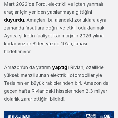
Mart 2022'de Ford, elektrikli ve içten yanmalı
araçlar için yeniden yapılanmaya gittiğini
duyurdu
. Amaçları, bu alandaki zorluklara aynı
zamanda fırsatlara doğru ve etkili odaklanmak.
Ayrıca şirketin faaliyet kar marjının 2026 yılına
kadar yüzde 8'den yüzde 10'a çıkması
hedefleniyor
Amazon’un da yatırım
yaptığı
Rivian, özellikle
yüksek menzil sunan elektrikli otomobilleriyle
Tesla'nın en büyük rakiplerinden biri. Amazon da
geçen hafta Rivian'daki hisselerinden 2,3 milyar
dolarlık zarar ettiğini bildirdi.