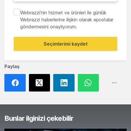
Webrazzi'nin hizmet ve ürünleri ile günlük
Webrazzi haberlerine ilişkin olarak epostalar
göndermesini onaylıyorum.
Seçimlerimi kaydet
Paylaş
Bunlar ilginizi çekebilir