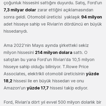
çoğunluk hissesini sattığını duyurdu. Satış, Ford'un
7,3 milyar dolar
zarar ettiğini açıklamasından
sonra geldi. Otomobil üreticisi yaklaşık
94 milyon
adet hisseye sahip ve Rivian'ın dördüncü en büyük
hissedarıydı.
Ama 2022'nin Mayıs ayında şirketteki sekiz
milyon hissesini
214 milyon dolara
sattı. O
satıştan bu yana Ford'un Rivian'da 10,5 milyon
hisseye sahip olduğu biliniyor. T.Rowe Price
Associates, elektrikli otomobil üreticisinin
yüzde
18,2
hissesi ile en büyük hissedarı ve onu
Amazon'un
yüzde 17,7
hissesi takip ediyor.
Ford, Rivian'a dört yıl evvel 500 milyon dolarlık bir