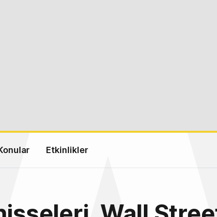
Konular
Etkinlikler
isseleri, Wall Stree