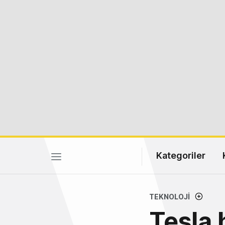
Kategoriler
TEKNOLOJI
Tesla h