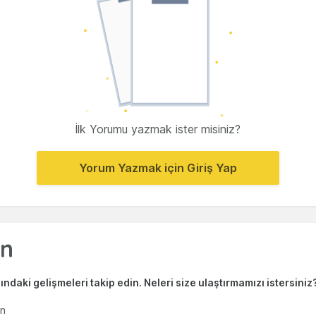
İlk Yorumu yazmak ister misiniz?
Yorum Yazmak için Giriş Yap
ndaki gelişmeleri takip edin. Neleri size ulaştırmamızı istersiniz
en