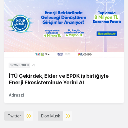
SPONSORLU
İTÜ Çekirdek, Elder ve EPDK iş birliğiyle
Enerji Ekosisteminde Yerini Al
Adrazzi
Twitter
Elon Musk