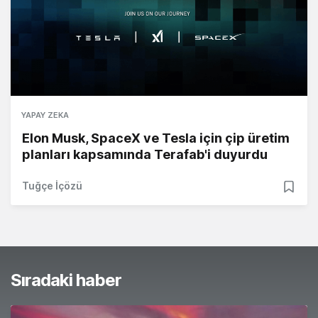
YAPAY ZEKA
Elon Musk, SpaceX ve Tesla için çip üretim
planları kapsamında Terafab'i duyurdu
Tuğçe İçözü
Sıradaki haber