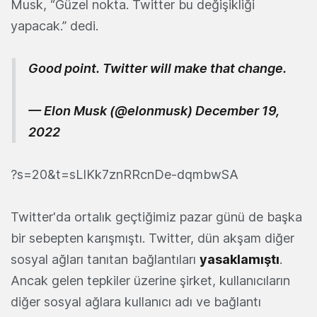
Musk, “Güzel nokta. Twitter bu değişikliği
yapacak.” dedi.
Good point. Twitter will make that change.
— Elon Musk (@elonmusk)
December 19,
2022
?s=20&t=sLIKk7znRRcnDe-dqmbwSA
Twitter'da ortalık geçtiğimiz pazar günü de başka
bir sebepten karışmıştı. Twitter, dün akşam diğer
sosyal ağları tanıtan bağlantıları
yasaklamıştı
.
Ancak gelen tepkiler üzerine şirket, kullanıcıların
diğer sosyal ağlara kullanıcı adı ve bağlantı