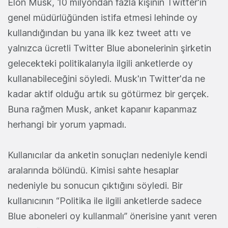
Elon Musk, 10 milyondan fazla kişinin Twitter'ın
genel müdürlüğünden istifa etmesi lehinde oy
kullandığından bu yana ilk kez tweet attı ve
yalnızca ücretli Twitter Blue abonelerinin şirketin
gelecekteki politikalarıyla ilgili anketlerde oy
kullanabileceğini söyledi. Musk'ın Twitter'da ne
kadar aktif olduğu artık su götürmez bir gerçek.
Buna rağmen Musk, anket kapanır kapanmaz
herhangi bir yorum yapmadı.
Kullanıcılar da anketin sonuçları nedeniyle kendi
aralarında bölündü. Kimisi sahte hesaplar
nedeniyle bu sonucun çıktığını söyledi. Bir
kullanıcının “Politika ile ilgili anketlerde sadece
Blue aboneleri oy kullanmalı” önerisine yanıt veren