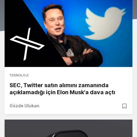
TEKNOLOJI
SEC, Twitter satın alımını zamanında
açıklamadığı için Elon Musk'a dava açtı
Gözde Ulukan