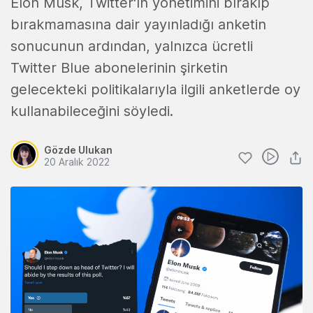
Elon Musk, Twitter'ın yönetimini bırakıp
bırakmamasına dair yayınladığı anketin
sonucunun ardından, yalnızca ücretli
Twitter Blue abonelerinin şirketin
gelecekteki politikalarıyla ilgili anketlerde oy
kullanabileceğini söyledi.
Gözde Ulukan
20 Aralık 2022