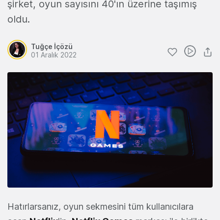
şirket, oyun sayısını 40'ın üzerine taşımış
oldu.
Tuğçe İçözü
01 Aralık 2022
Hatırlarsanız, oyun sekmesini tüm kullanıcılara