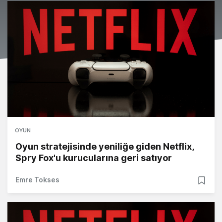
OYUN
Oyun stratejisinde yeniliğe giden Netflix,
Spry Fox'u kurucularına geri satıyor
Emre Tokses