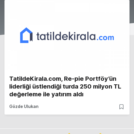
TatildeKirala.com, Re-pie Portföy’ün
liderliği üstlendiği turda 250 milyon TL
değerleme ile yatırım aldı
Gözde Ulukan