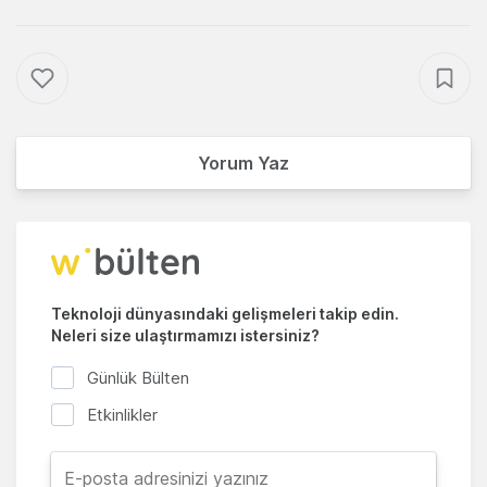
Yorum Yaz
Teknoloji dünyasındaki gelişmeleri takip edin.
Neleri size ulaştırmamızı istersiniz?
Günlük Bülten
Etkinlikler