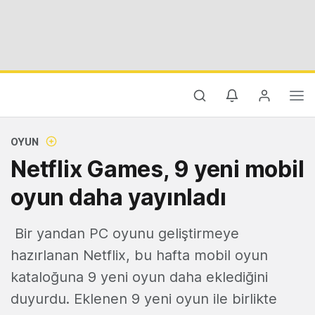
OYUN
Netflix Games, 9 yeni mobil
oyun daha yayınladı
Bir yandan PC oyunu geliştirmeye
hazırlanan Netflix, bu hafta mobil oyun
kataloğuna 9 yeni oyun daha eklediğini
duyurdu. Eklenen 9 yeni oyun ile birlikte