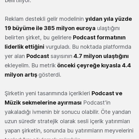
belirtiliyor.
Reklam destekli gelir modelinin
yıldan yıla yüzde
19 büyüme ile 385 milyon euroya
ulaştığını
belirten şirket, bu gelirlere
Podcast formatının
liderlik ettiğini
vurguladı. Bu noktada platformda
yer alan
Podcast
sayısının
4.7 milyon ulaştığını
ekleyelim. Bu metrik
önceki çeyreğe kıyasla 4.4
milyon artış
gösterdi.
Şirketin yeni tasarımında içerikleri
Podcast ve
Müzik sekmelerine ayırması
Podcast'in
yakaladığı ivmenin bir sonucu olabilir. Öte yandan
uzun süredir stratejik olarak sesli içerik yatırımları
yapan şirketin, sonunda bu yatırımların meyvelerini