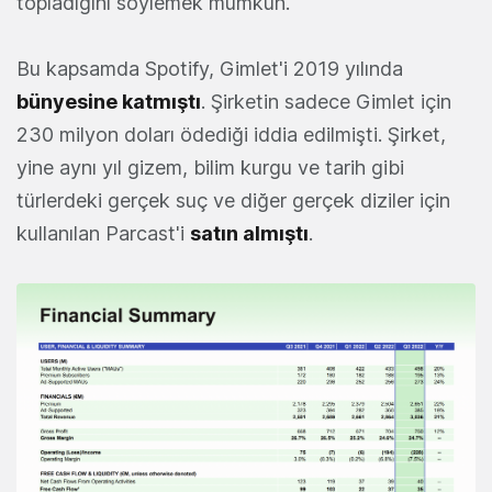
topladığını söylemek mümkün.
Bu kapsamda Spotify, Gimlet'i 2019 yılında
bünyesine katmıştı
. Şirketin sadece Gimlet için
230 milyon doları ödediği iddia edilmişti. Şirket,
yine aynı yıl gizem, bilim kurgu ve tarih gibi
türlerdeki gerçek suç ve diğer gerçek diziler için
kullanılan Parcast'i
satın almıştı
.