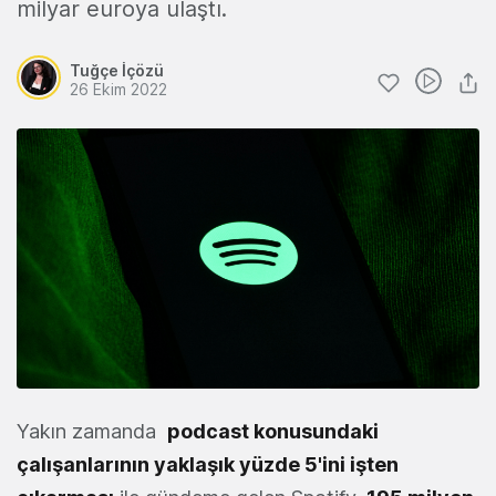
milyar euroya ulaştı.
Tuğçe İçözü
26 Ekim 2022
Yakın zamanda
podcast konusundaki
çalışanlarının yaklaşık yüzde 5'ini işten