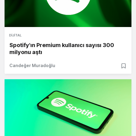
DIJITAL
Spotify'ın Premium kullanıcı sayısı 300
milyonu aştı
Candeğer Muradoğlu