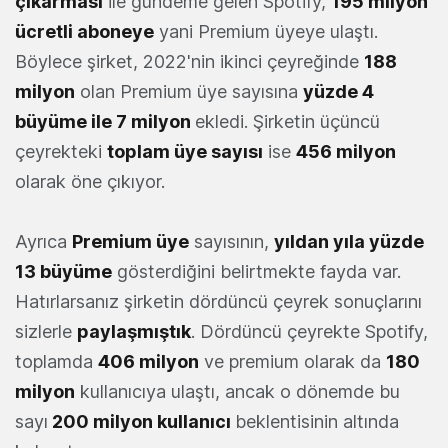
çıkarması
ile gündeme gelen Spotify,
195 milyon
ücretli aboneye
yani Premium üyeye ulaştı.
Böylece şirket, 2022'nin ikinci çeyreğinde
188
milyon
olan Premium üye sayısına
yüzde 4
büyüme ile 7 milyon
ekledi. Şirketin üçüncü
çeyrekteki
toplam üye sayısı
ise
456 milyon
olarak öne çıkıyor.
Ayrıca
Premium üye
sayısının,
yıldan yıla yüzde
13 büyüme
gösterdiğini belirtmekte fayda var.
Hatırlarsanız şirketin dördüncü çeyrek sonuçlarını
sizlerle
paylaşmıştık
. Dördüncü çeyrekte Spotify,
toplamda
406 milyon
ve premium olarak da
180
milyon
kullanıcıya ulaştı, ancak o dönemde bu
sayı
200 milyon kullanıcı
beklentisinin altında