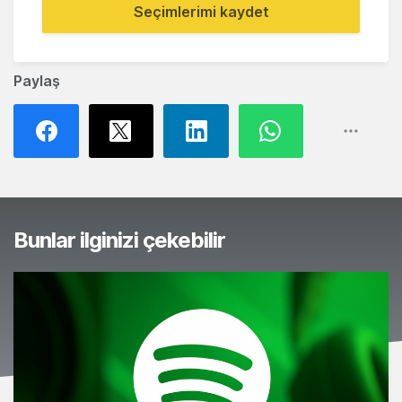
Seçimlerimi kaydet
Paylaş
Bunlar ilginizi çekebilir