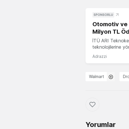
SPONSORLU
Otomotiv ve M
Milyon TL Öd
İTÜ ARI Teknokent
teknolojilerine y
Adrazzi
Walmart
Dr
Yorumlar