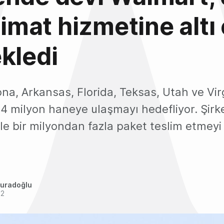
slimat hizmetine altı
kledi
na, Arkansas, Florida, Teksas, Utah ve Virg
4 milyon haneye ulaşmayı hedefliyor. Şirk
ile bir milyondan fazla paket teslim etmeyi
uradoğlu
22