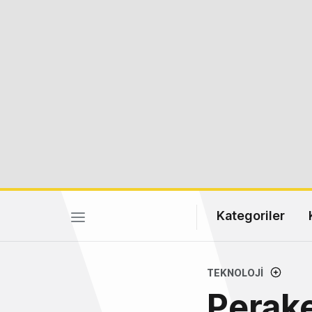
Kategoriler
TEKNOLOJI
Perake