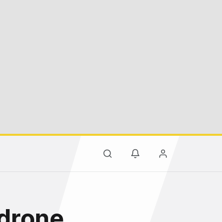
 drone