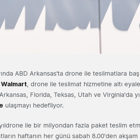
nda ABD Arkansas’ta drone ile teslimatlara baş
i
Walmart
, drone ile teslimat hizmetine altı eyal
 Arkansas, Florida, Teksas, Utah ve Virginia'da y
e
ulaşmayı hedefliyor.
yıldrone ile bir milyondan fazla paket teslim etm
matların haftanın her günü sabah 8.00'den akşam