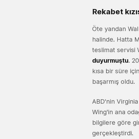
Rekabet kızı
Öte yandan Wal
halinde. Hatta M
teslimat servisi
duyurmuştu
. 2
kısa bir süre içi
başarmış oldu.
ABD'nin Virginia
Wing'in ana oda
bilgilere göre gi
gerçekleştirdi.