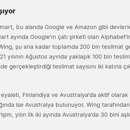
şıyor
mart, bu alanda Google ve Amazon gibi devlerl
art ayında Google'ın çatı şirketi olan Alphabet'i
 Wing, şu ana kadar toplamda 200 bin teslimat ge
021 yılının Ağustos ayında yaklaşık 100 bin tesl
nde gerçekleştirdiği teslimat sayısını iki katına 
 eyaleti, Finlandiya ve Avustralya'da aktif olara
ğında ise Avustralya bulunuyor. Wing tarafından
rişim, yılın ilk iki ayında Avustralya'da 30 bini aş