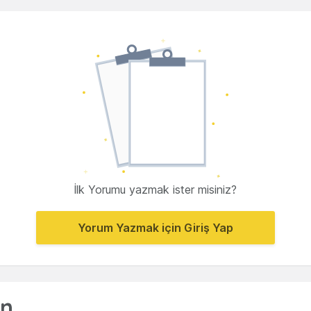
İlk Yorumu yazmak ister misiniz?
Yorum Yazmak için Giriş Yap