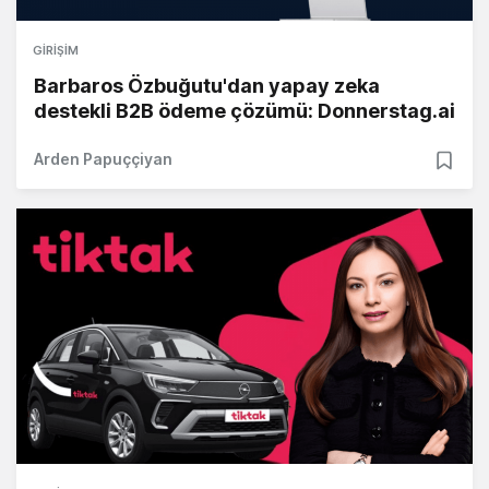
GIRIŞIM
Barbaros Özbuğutu'dan yapay zeka
destekli B2B ödeme çözümü: Donnerstag.ai
Arden Papuççiyan