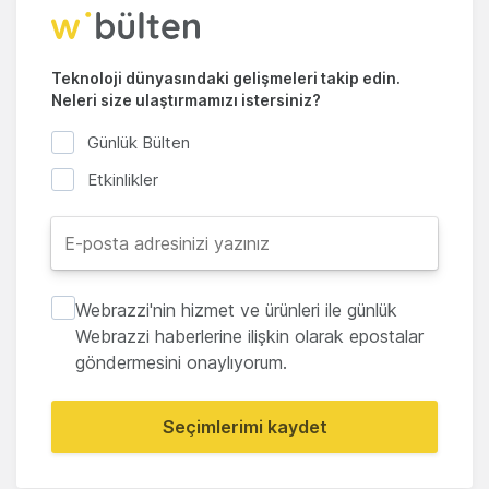
Teknoloji dünyasındaki gelişmeleri takip edin.
Neleri size ulaştırmamızı istersiniz?
Günlük Bülten
Etkinlikler
Webrazzi'nin hizmet ve ürünleri ile günlük
Webrazzi haberlerine ilişkin olarak epostalar
göndermesini onaylıyorum.
Seçimlerimi kaydet