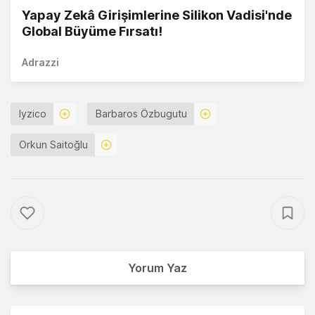
Yapay Zekâ Girişimlerine Silikon Vadisi'nde
Global Büyüme Fırsatı!
Adrazzi
Iyzico
Barbaros Özbugutu
Orkun Saitoğlu
Yorum Yaz