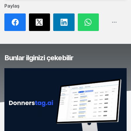
Paylaş
Bunlar ilginizi çekebilir