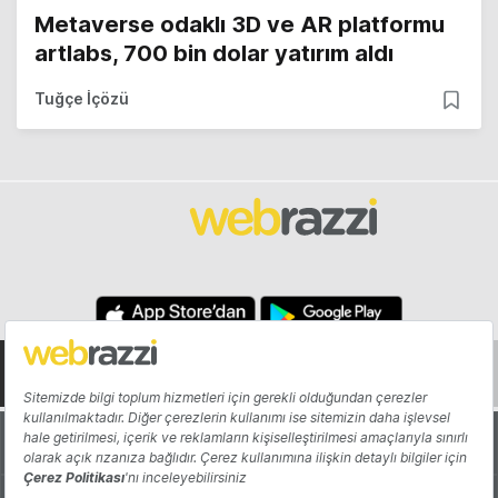
Metaverse odaklı 3D ve AR platformu
artlabs, 700 bin dolar yatırım aldı
Tuğçe İçözü
Hakkında
Yazarlar