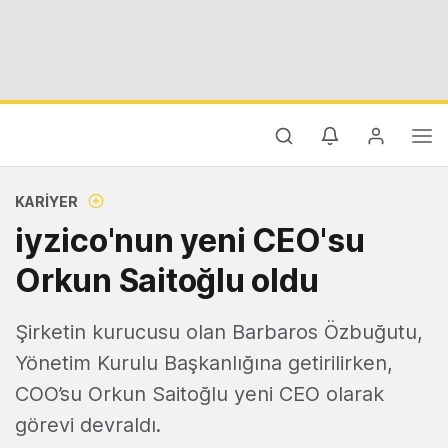
KARIYER
iyzico'nun yeni CEO'su
Orkun Saitoğlu oldu
Şirketin kurucusu olan Barbaros Özbuğutu,
Yönetim Kurulu Başkanlığına getirilirken,
COO’su Orkun Saitoğlu yeni CEO olarak
görevi devraldı.