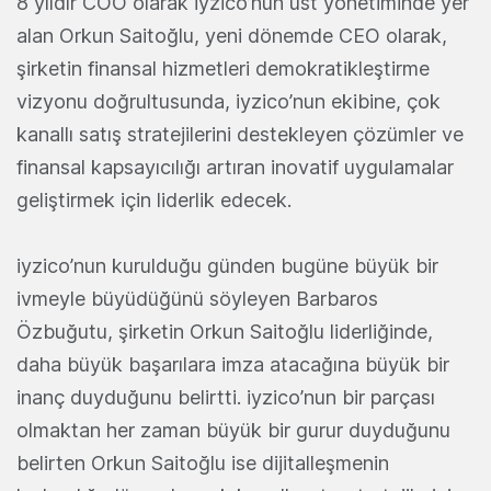
8 yıldır COO olarak iyzico’nun üst yönetiminde yer
alan Orkun Saitoğlu, yeni dönemde CEO olarak,
şirketin finansal hizmetleri demokratikleştirme
vizyonu doğrultusunda, iyzico’nun ekibine, çok
kanallı satış stratejilerini destekleyen çözümler ve
finansal kapsayıcılığı artıran inovatif uygulamalar
geliştirmek için liderlik edecek.
iyzico’nun kurulduğu günden bugüne büyük bir
ivmeyle büyüdüğünü söyleyen Barbaros
Özbuğutu, şirketin Orkun Saitoğlu liderliğinde,
daha büyük başarılara imza atacağına büyük bir
inanç duyduğunu belirtti. iyzico’nun bir parçası
olmaktan her zaman büyük bir gurur duyduğunu
belirten Orkun Saitoğlu ise dijitalleşmenin