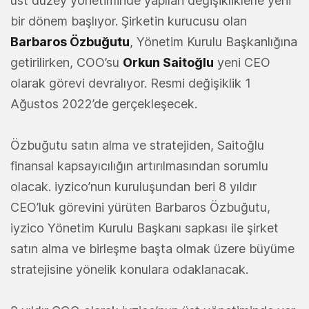
üst düzey yönetiminde yapılan değişikliklerle yeni
bir dönem başlıyor. Şirketin kurucusu olan
Barbaros Özbuğutu
, Yönetim Kurulu Başkanlığına
getirilirken, COO’su
Orkun Saitoğlu
yeni CEO
olarak görevi devralıyor. Resmi değişiklik 1
Ağustos 2022’de gerçekleşecek.
Özbuğutu satın alma ve stratejiden, Saitoğlu
finansal kapsayıcılığın artırılmasından sorumlu
olacak. iyzico’nun kuruluşundan beri 8 yıldır
CEO’luk görevini yürüten Barbaros Özbuğutu,
iyzico Yönetim Kurulu Başkanı sapkası ile şirket
satın alma ve birleşme başta olmak üzere büyüme
stratejisine yönelik konulara odaklanacak.