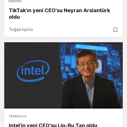
KARIYER
TikTak'ın yeni CEO'su Neyran Arslantürk
oldu
Tuğçe İçözü
TEKNOLOJI
Intel’in yeni CEO'su Lip-Bu Tan oldu