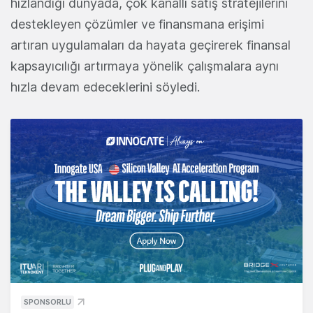
hızlandığı dünyada, çok kanallı satış stratejilerini
destekleyen çözümler ve finansmana erişimi
artıran uygulamaları da hayata geçirerek finansal
kapsayıcılığı artırmaya yönelik çalışmalara aynı
hızla devam edeceklerini söyledi.
SPONSORLU