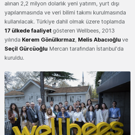
alınan 2,2 milyon dolarlık yeni yatırım, yurt dışı
yapılanmasında ve veri bilimi takımı kurulmasında
kullanılacak. Türkiye dahil olmak üzere toplamda
17 ülkede faaliyet
gösteren Wellbees, 2013
yılında
Kerem
Gönülkırmaz
,
Melis
Abacıoğlu
ve
Seçil
Gürcüoğlu
Mercan tarafından İstanbul'da
kuruldu.