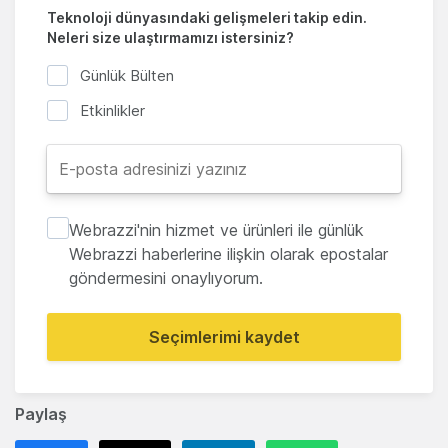
Teknoloji dünyasındaki gelişmeleri takip edin.
Neleri size ulaştırmamızı istersiniz?
Günlük Bülten
Etkinlikler
Webrazzi'nin hizmet ve ürünleri ile günlük
Webrazzi haberlerine ilişkin olarak epostalar
göndermesini onaylıyorum.
Seçimlerimi kaydet
Paylaş