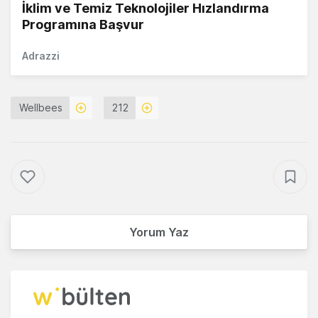
İklim ve Temiz Teknolojiler Hızlandırma
Programına Başvur
Adrazzi
Wellbees
212
Yorum Yaz