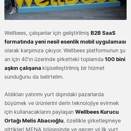
Wellbees, çalışanlar için geliştirilmiş
B2B SaaS
formatında yeni nesil esenlik mobil uygulaması
olarak karşımıza çıkıyor. Wellbees platformunun şu
an için 40'ın üzerinde şirketteki toplamda
100 bini
aşkın çalışana
kişiselleştirilmiş bir hizmet
sunduğunu da belirtelim.
Aldıkları yatırımı yurt dışındaki pazarlarda
büyümek ve ürünlerini derin teknolojiye evirmek
için kullanacaklarını paylaşan
Wellbees Kurucu
Ortağı Melis Abacıoğlu
, özellikle şirketleşmeye
gittikleri MENA bölgesinde ve geçen yıl ilk yurt