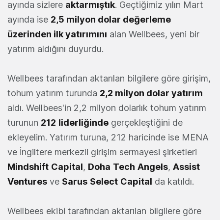
ayında sizlere
aktarmıştık
. Geçtiğimiz yılın Mart
ayında ise
2,5 milyon dolar değerleme
üzerinden ilk yatırımını
alan Wellbees, yeni bir
yatırım aldığını duyurdu.
Wellbees tarafından aktarılan bilgilere göre girişim,
tohum yatırım turunda
2,2 milyon dolar yatırım
aldı. Wellbees'in 2,2 milyon dolarlık tohum yatırım
turunun
212
liderliğinde
gerçekleştiğini de
ekleyelim. Yatırım turuna, 212 haricinde ise MENA
ve İngiltere merkezli girişim sermayesi şirketleri
Mindshift
Capital
,
Doha
Tech
Angels
,
Assist
Ventures
ve
Sarus
Select
Capital
da katıldı.
Wellbees ekibi tarafından aktarılan bilgilere göre