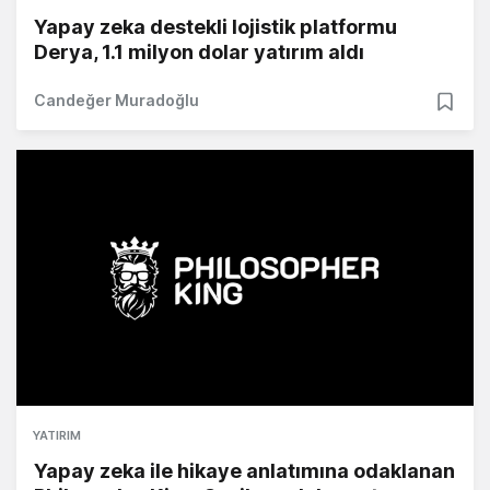
Yapay zeka destekli lojistik platformu
Derya, 1.1 milyon dolar yatırım aldı
Candeğer Muradoğlu
YATIRIM
Yapay zeka ile hikaye anlatımına odaklanan