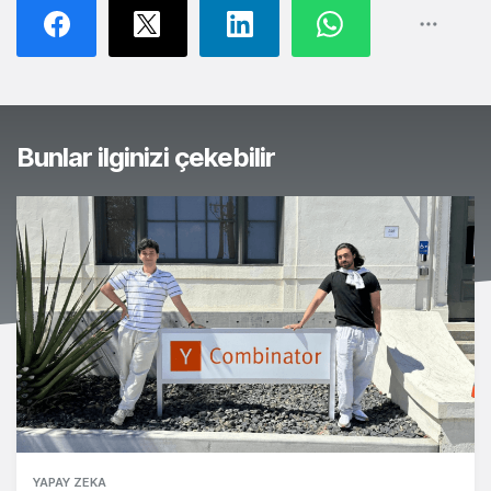
Bunlar ilginizi çekebilir
YAPAY ZEKA