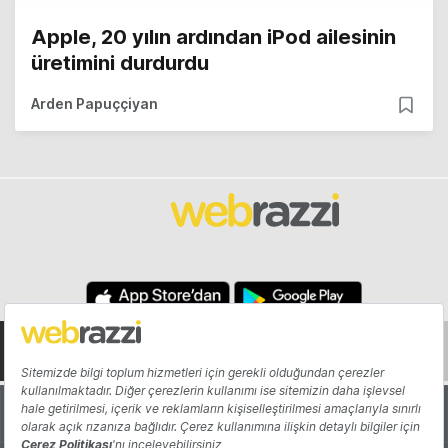
Apple, 20 yılın ardından iPod ailesinin
üretimini durdurdu
Arden Papuççiyan
Hakkında
Yazarlar