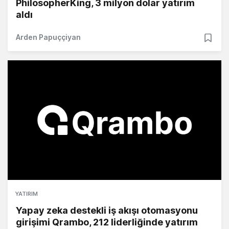
PhilosopherKing, 3 milyon dolar yatırım
aldı
Arden Papuççiyan
YATIRIM
Yapay zeka destekli iş akışı otomasyonu
girişimi Qrambo, 212 liderliğinde yatırım