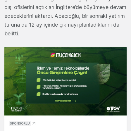
dışı ofislerini açtıkları İngiltere’de büyümeye devam
edeceklerini aktardı. Abacıoğlu, bir sonraki yatırım
turuna da 12 ay içinde çıkmayı planladıklarını da
belitti.
SPONSORLU