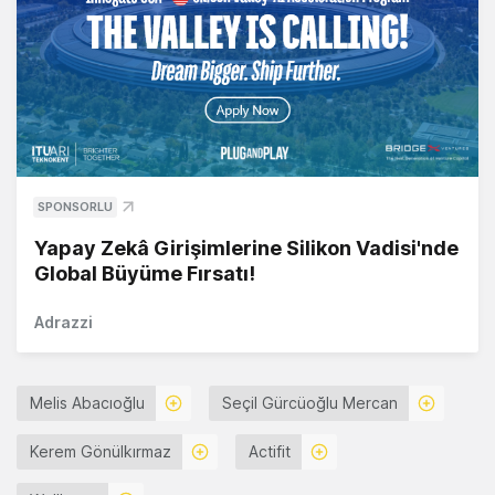
SPONSORLU
Yapay Zekâ Girişimlerine Silikon Vadisi'nde
Global Büyüme Fırsatı!
Adrazzi
Melis Abacıoğlu
Seçil Gürcüoğlu Mercan
Kerem Gönülkırmaz
Actifit