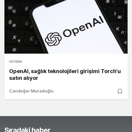
YATIRIM
OpenAI, sağlık teknolojileri girişimi Torch'u
satın alıyor
Candeğer Muradoğlu
Sıradaki haber