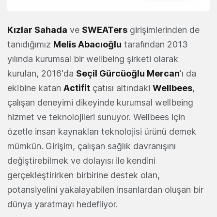
Kızlar Sahada
ve
SWEATers
girişimlerinden de
tanıdığımız
Melis Abacıoğlu
tarafından 2013
yılında kurumsal bir wellbeing şirketi olarak
kurulan, 2016'da
Seçil Gürcüoğlu Mercan
'ı da
ekibine katan
Actifit
çatısı altındaki
Wellbees
,
çalışan deneyimi dikeyinde kurumsal wellbeing
hizmet ve teknolojileri sunuyor. Wellbees için
özetle insan kaynakları teknolojisi ürünü demek
mümkün. Girişim, çalışan sağlık davranışını
değiştirebilmek ve dolayısı ile kendini
gerçekleştirirken birbirine destek olan,
potansiyelini yakalayabilen insanlardan oluşan bir
dünya yaratmayı hedefliyor.