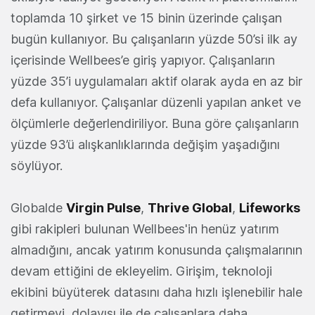
toplamda 10 şirket ve 15 binin üzerinde çalışan
bugün kullanıyor. Bu çalışanların yüzde 50’si ilk ay
içerisinde Wellbees’e giriş yapıyor. Çalışanların
yüzde 35’i uygulamaları aktif olarak ayda en az bir
defa kullanıyor. Çalışanlar düzenli yapılan anket ve
ölçümlerle değerlendiriliyor. Buna göre çalışanların
yüzde 93’ü alışkanlıklarında değişim yaşadığını
söylüyor.
Globalde
Virgin Pulse
,
Thrive Global
,
Lifeworks
gibi rakipleri bulunan Wellbees'in henüz yatırım
almadığını, ancak yatırım konusunda çalışmalarının
devam ettiğini de ekleyelim. Girişim, teknoloji
ekibini büyüterek datasını daha hızlı işlenebilir hale
getirmeyi, dolayısı ile de çalışanlara daha