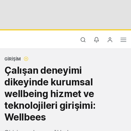
GIRIŞIM
Çalışan deneyimi
dikeyinde kurumsal
wellbeing hizmet ve
teknolojileri girişimi:
Wellbees