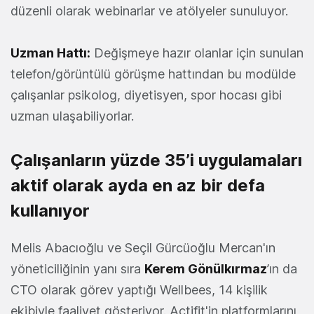
düzenli olarak webinarlar ve atölyeler sunuluyor.
Uzman Hattı:
Değişmeye hazır olanlar için sunulan
telefon/görüntülü görüşme hattından bu modülde
çalışanlar psikolog, diyetisyen, spor hocası gibi
uzman ulaşabiliyorlar.
Çalışanların yüzde 35’i uygulamaları
aktif olarak ayda en az bir defa
kullanıyor
Melis Abacıoğlu ve Seçil Gürcüoğlu Mercan'ın
yöneticiliğinin yanı sıra
Kerem Gönülkırmaz
’ın da
CTO olarak görev yaptığı Wellbees, 14 kişilik
ekibiyle faaliyet gösteriyor. Actifit'in platformlarını