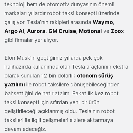
teknoloji hem de otomotiv dünyasının önemli
markaları yıllardır robot taksi konsepti üzerinde
çalışıyor. Tesla'nın rakipleri arasında
Waymo
,
Argo
AI
,
Aurora
,
GM
Cruise
,
Motional
ve
Zoox
gibi firmalar yer alıyor.
Elon Musk'ın geçtiğimiz yıllarda pek çok
halihazırda kullanımda olan Tesla araçlarının ekstra
olarak sunulan 12 bin dolarlık
otonom sürüş
yazılımı
ile robot taksilere dönüşebileceğinden
bahsettiğini de hatırlatalım. Fakat ilk kez robot
taksi konsepti için sıfırdan yeni bir ürün
geliştirileceği açıklanmış oldu. Tesla'nın robot
taksileri ile ilgili gelişmeleri sizlere aktarmaya
devam edeceğiz.