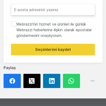
Webrazzi'nin hizmet ve ürünleri ile günlük
Webrazzi haberlerine ilişkin olarak epostalar
göndermesini onaylıyorum.
Seçimlerimi kaydet
Paylaş