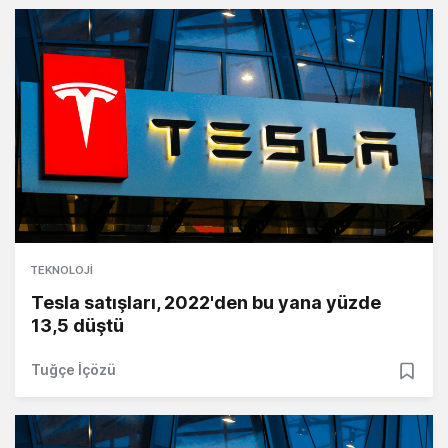
TEKNOLOJI
Tesla satışları, 2022'den bu yana yüzde
13,5 düştü
Tuğçe İçözü