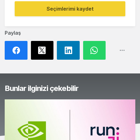
Seçimlerimi kaydet
Paylaş
Bunlar ilginizi çekebilir