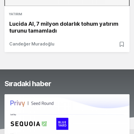
YATIRIM
Lucida AI, 7 milyon dolarlık tohum yatırım
turunu tamamladı
Candeğer Muradoğlu
Sıradaki haber