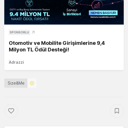
SPONSORLU
Otomotiv ve Mobilite Girişimlerine 9,4
Milyon TL Ödül Desteği!
Adrazzi
Size&Me