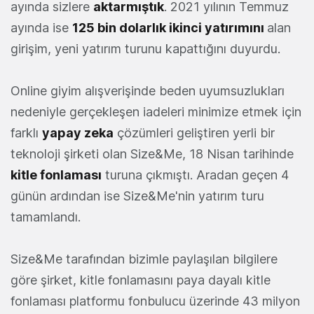
ayında sizlere
aktarmıştık
. 2021 yılının Temmuz
ayında ise
125 bin dolarlık ikinci yatırımını
alan
girişim, yeni yatırım turunu kapattığını duyurdu.
Online giyim alışverişinde beden uyumsuzlukları
nedeniyle gerçekleşen iadeleri minimize etmek için
farklı
yapay zeka
çözümleri geliştiren yerli bir
teknoloji şirketi olan Size&Me, 18 Nisan tarihinde
kitle fonlaması
turuna çıkmıştı. Aradan geçen 4
günün ardından ise Size&Me'nin yatırım turu
tamamlandı.
Size&Me tarafından bizimle paylaşılan bilgilere
göre şirket, kitle fonlamasını paya dayalı kitle
fonlaması platformu fonbulucu üzerinde 43 milyon