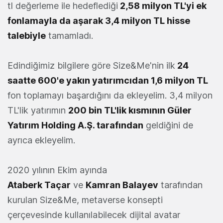
tl değerleme ile hedeflediği
2,58 milyon TL'yi ek
fonlamayla da aşarak 3,4 milyon TL hisse
talebiyle
tamamladı.
Edindiğimiz bilgilere göre Size&Me'nin ilk
24
saatte 600'e yakın yatırımcıdan 1,6 milyon TL
fon toplamayı başardığını da ekleyelim. 3,4 milyon
TL'lik yatırımın
200 bin TL'lik kısmının Güler
Yatırım Holding A.Ş. tarafından
geldiğini de
ayrıca ekleyelim.
2020 yılının Ekim ayında
Ataberk
Taçar
ve
Kamran
Balayev
tarafından
kurulan Size&Me, metaverse konsepti
çerçevesinde kullanılabilecek dijital avatar