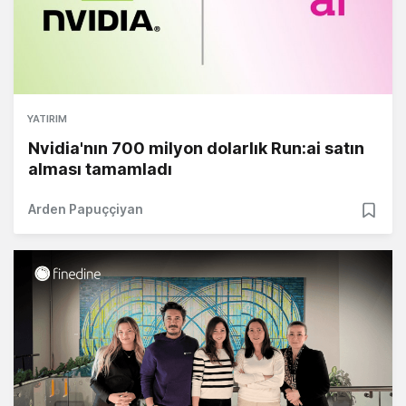
YATIRIM
Nvidia'nın 700 milyon dolarlık Run:ai satın
alması tamamladı
Arden Papuççiyan