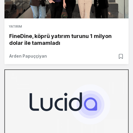
YATIRIM
FineDine, köprü yatırım turunu 1 milyon
dolar ile tamamladı
Arden Papuççiyan