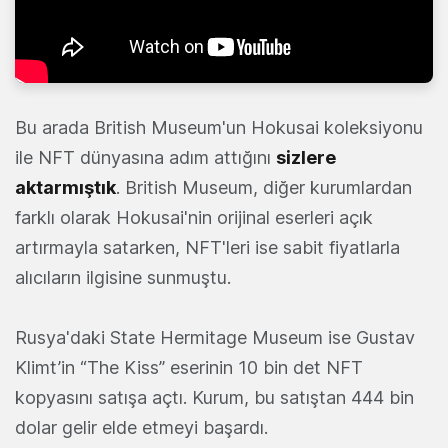
Bu arada British Museum'un Hokusai koleksiyonu
ile NFT dünyasına adım attığını
sizlere
aktarmıştık
. British Museum, diğer kurumlardan
farklı olarak Hokusai'nin orijinal eserleri açık
artırmayla satarken, NFT'leri ise sabit fiyatlarla
alıcıların ilgisine sunmuştu.
Rusya'daki State Hermitage Museum ise Gustav
Klimt’in “The Kiss” eserinin 10 bin det NFT
kopyasını satışa açtı. Kurum, bu satıştan 444 bin
dolar gelir elde etmeyi başardı.