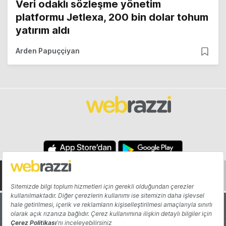
Veri odaklı sözleşme yönetim
platformu Jetlexa, 200 bin dolar tohum
yatırım aldı
Arden Papuççiyan
Hakkında
Yazarlar