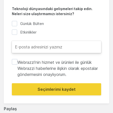
Teknoloji dünyasındaki gelişmeleri takip edin.
Neleri size ulaştırmamızı istersiniz?
Günlük Bülten
Etkinlikler
Webrazzi'nin hizmet ve ürünleri ile günlük
Webrazzi haberlerine ilişkin olarak epostalar
göndermesini onaylıyorum.
Seçimlerimi kaydet
Paylaş