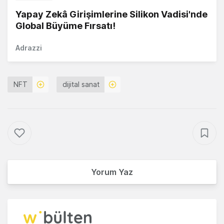
Yapay Zekâ Girişimlerine Silikon Vadisi'nde
Global Büyüme Fırsatı!
Adrazzi
NFT
dijital sanat
Yorum Yaz