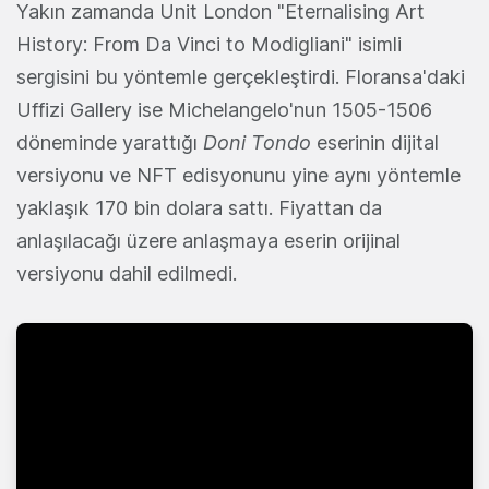
Yakın zamanda Unit London "Eternalising Art
History: From Da Vinci to Modigliani" isimli
sergisini bu yöntemle gerçekleştirdi. Floransa'daki
Uffizi Gallery ise Michelangelo'nun 1505-1506
döneminde yarattığı
Doni Tondo
eserinin dijital
versiyonu ve NFT edisyonunu yine aynı yöntemle
yaklaşık 170 bin dolara sattı. Fiyattan da
anlaşılacağı üzere anlaşmaya eserin orijinal
versiyonu dahil edilmedi.