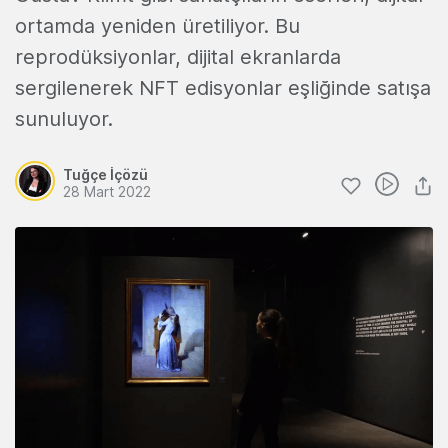
ortamda yeniden üretiliyor. Bu
reprodüksiyonlar, dijital ekranlarda
sergilenerek NFT edisyonlar eşliğinde satışa
sunuluyor.
Tuğçe İçözü
28 Mart 2022