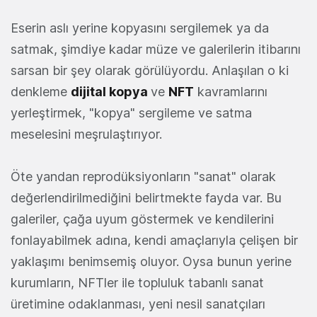
Eserin aslı yerine kopyasını sergilemek ya da
satmak, şimdiye kadar müze ve galerilerin itibarını
sarsan bir şey olarak görülüyordu. Anlaşılan o ki
denkleme
dijital kopya
ve
NFT
kavramlarını
yerleştirmek, "kopya" sergileme ve satma
meselesini meşrulaştırıyor.
Öte yandan reprodüksiyonların "sanat" olarak
değerlendirilmediğini belirtmekte fayda var. Bu
galeriler, çağa uyum göstermek ve kendilerini
fonlayabilmek adına, kendi amaçlarıyla çelişen bir
yaklaşımı benimsemiş oluyor. Oysa bunun yerine
kurumların, NFTler ile topluluk tabanlı sanat
üretimine odaklanması, yeni nesil sanatçıları