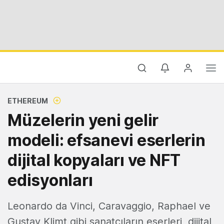
ETHEREUM
Müzelerin yeni gelir
modeli: efsanevi eserlerin
dijital kopyaları ve NFT
edisyonları
Leonardo da Vinci, Caravaggio, Raphael ve
Gustav Klimt gibi sanatçıların eserleri, dijital