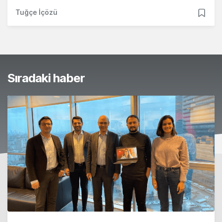
Tuğçe İçözü
Sıradaki haber