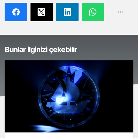
Bunlar ilginizi çekebilir