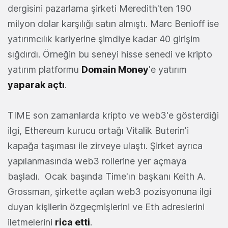
dergisini pazarlama şirketi Meredith'ten 190
milyon dolar karşılığı satın almıştı. Marc Benioff ise
yatırımcılık kariyerine şimdiye kadar 40 girişim
sığdırdı. Örneğin bu seneyi hisse senedi ve kripto
yatırım platformu
Domain Money
'e yatırım
yaparak açtı
.
TIME son zamanlarda kripto ve web3'e gösterdiği
ilgi, Ethereum kurucu ortağı Vitalik Buterin'i
kapağa taşıması ile zirveye ulaştı. Şirket ayrıca
yapılanmasında web3 rollerine yer açmaya
başladı. Ocak başında Time'ın başkanı Keith A.
Grossman, şirkette açılan web3 pozisyonuna ilgi
duyan kişilerin özgeçmişlerini ve Eth adreslerini
iletmelerini
rica etti
.