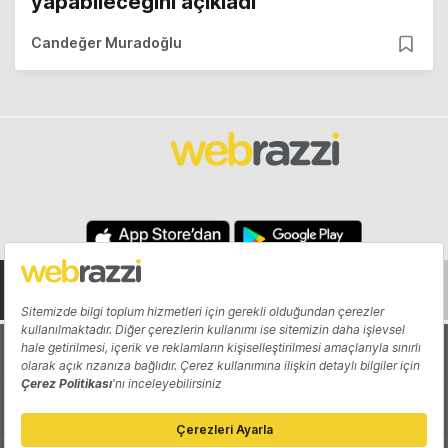
yapabileceğini açıkladı
Candeğer Muradoğlu
Hakkında
Yazarlar
Katkıda Bulun
Reklam