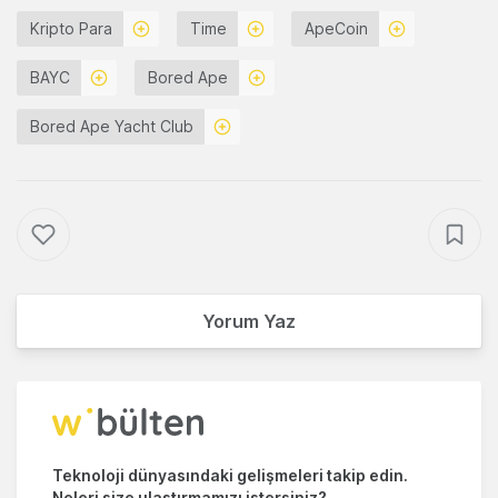
Kripto Para
Time
ApeCoin
BAYC
Bored Ape
Bored Ape Yacht Club
Yorum Yaz
Teknoloji dünyasındaki gelişmeleri takip edin.
Neleri size ulaştırmamızı istersiniz?