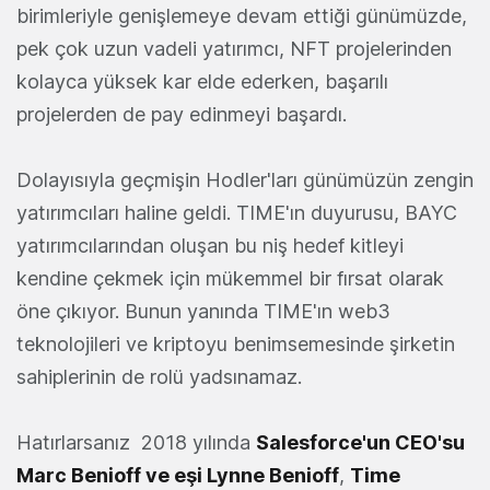
birimleriyle genişlemeye devam ettiği günümüzde,
pek çok uzun vadeli yatırımcı, NFT projelerinden
kolayca yüksek kar elde ederken, başarılı
projelerden de pay edinmeyi başardı.
Dolayısıyla geçmişin Hodler'ları günümüzün zengin
yatırımcıları haline geldi. TIME'ın duyurusu, BAYC
yatırımcılarından oluşan bu niş hedef kitleyi
kendine çekmek için mükemmel bir fırsat olarak
öne çıkıyor. Bunun yanında TIME'ın web3
teknolojileri ve kriptoyu benimsemesinde şirketin
sahiplerinin de rolü yadsınamaz.
Hatırlarsanız 2018 yılında
Salesforce
'un CEO'su
Marc Benioff ve eşi Lynne Benioff
,
Time