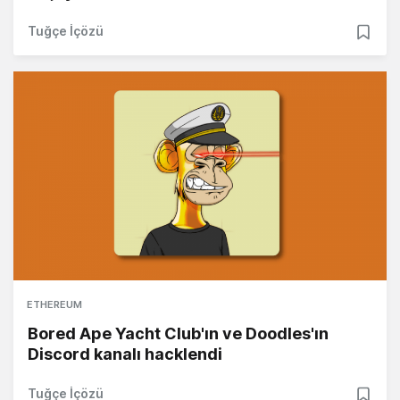
Tuğçe İçözü
ETHEREUM
Bored Ape Yacht Club'ın ve Doodles'ın
Discord kanalı hacklendi
Tuğçe İçözü