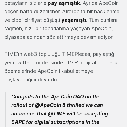
detaylarını sizlerle
paylaşmıştık
. Ayrıca ApeCoin
geçen hafta düzenlenen Airdrop'ta bir hacklenme
ve ciddi bir fiyat düşüşü
yaşamıştı
. Tüm bunlara
rağmen, hızlı bir toparlanma yaşayan ApeCoin,
piyasada adından söz ettirmeye devam ediyor.
TIME'ın web3 topluluğu TIMEPieces, paylaştığı
yeni twitter gönderisinde TIME'ın dijital abonelik
ödemelerinde ApeCoin'i kabul etmeye
başlayacağını duyurdu.
Congrats to the ApeCoin DAO on the
rollout of
@ApeCoin
& thrilled we can
announce that
@TIME
will be accepting
$APE
for digital subscriptions in the