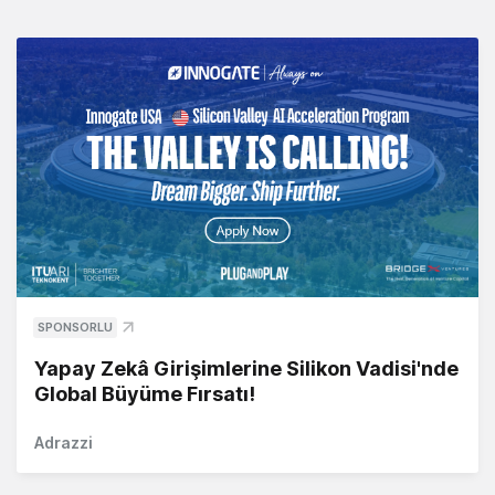
SPONSORLU
Yapay Zekâ Girişimlerine Silikon Vadisi'nde
Global Büyüme Fırsatı!
Adrazzi