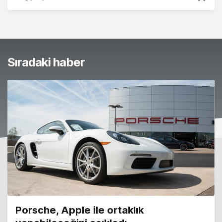
Sıradaki haber
Porsche, Apple ile ortaklık