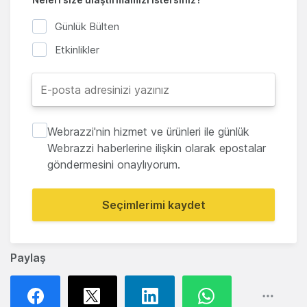
Günlük Bülten
Etkinlikler
Webrazzi'nin hizmet ve ürünleri ile günlük
Webrazzi haberlerine ilişkin olarak epostalar
göndermesini onaylıyorum.
Seçimlerimi kaydet
Paylaş