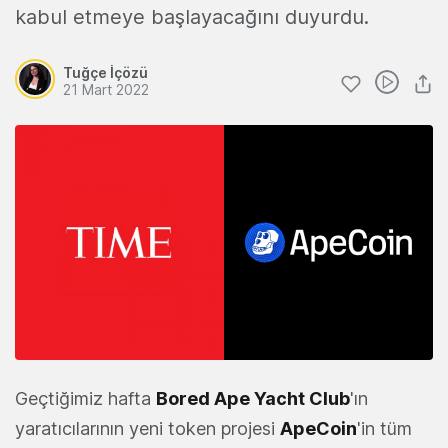
kabul etmeye başlayacağını duyurdu.
Tuğçe İçözü
21 Mart 2022
Geçtiğimiz hafta
Bored Ape Yacht Club
'ın
yaratıcılarının yeni token projesi
ApeCoin
'in tüm