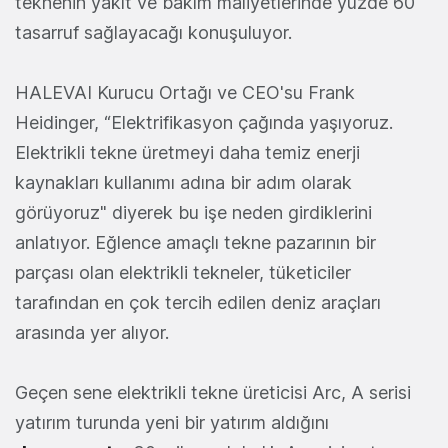
teknenin yakıt ve bakım maliyetlerinde yüzde 60
tasarruf sağlayacağı konuşuluyor.
HALEVAI Kurucu Ortağı ve CEO'su Frank
Heidinger, “Elektrifikasyon çağında yaşıyoruz.
Elektrikli tekne üretmeyi daha temiz enerji
kaynakları kullanımı adına bir adım olarak
görüyoruz" diyerek bu işe neden girdiklerini
anlatıyor. Eğlence amaçlı tekne pazarının bir
parçası olan elektrikli tekneler, tüketiciler
tarafından en çok tercih edilen deniz araçları
arasında yer alıyor.
Geçen sene elektrikli tekne üreticisi Arc, A serisi
yatırım turunda yeni bir yatırım aldığını