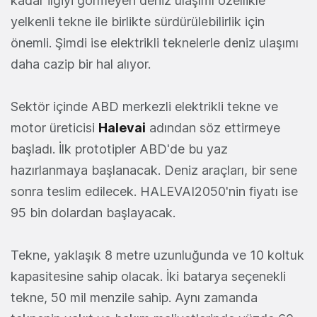
kadar ilgiyi görmeyen deniz ulaşımı özellikle
yelkenli tekne ile birlikte sürdürülebilirlik için
önemli. Şimdi ise elektrikli teknelerle deniz ulaşımı
daha cazip bir hal alıyor.
Sektör içinde ABD merkezli elektrikli tekne ve
motor üreticisi
Halevai
adından söz ettirmeye
başladı. İlk prototipler ABD'de bu yaz
hazırlanmaya başlanacak. Deniz araçları, bir sene
sonra teslim edilecek. HALEVAI2050'nin fiyatı ise
95 bin dolardan başlayacak.
Tekne, yaklaşık 8 metre uzunluğunda ve 10 koltuk
kapasitesine sahip olacak. İki batarya seçenekli
tekne, 50 mil menzile sahip. Aynı zamanda