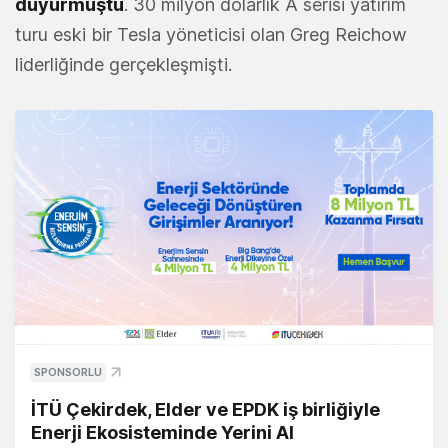
duyurmuştu
. 30 milyon dolarlık A serisi yatırım
turu eski bir Tesla yöneticisi olan Greg Reichow
liderliğinde gerçekleşmişti.
SPONSORLU
İTÜ Çekirdek, Elder ve EPDK iş birliğiyle
Enerji Ekosisteminde Yerini Al