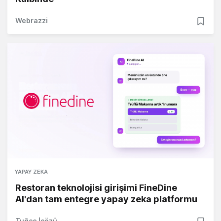
Webrazzi
YAPAY ZEKA
Restoran teknolojisi girişimi FineDine
AI'dan tam entegre yapay zeka platformu
Tuğçe İçözü