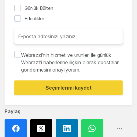
Günlük Bülten
Etkinlikler
Webrazzi'nin hizmet ve ürünleri ile günlük
Webrazzi haberlerine ilişkin olarak epostalar
göndermesini onaylıyorum.
Seçimlerimi kaydet
Paylaş