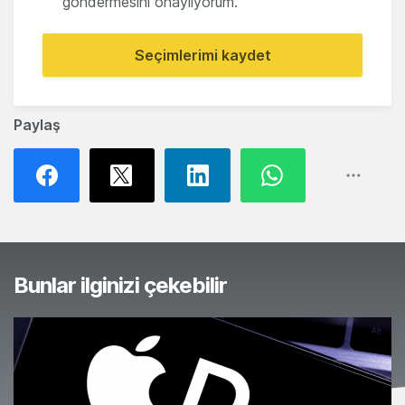
göndermesini onaylıyorum.
Seçimlerimi kaydet
Paylaş
Bunlar ilginizi çekebilir