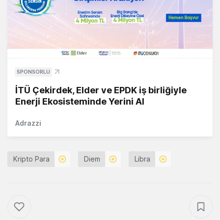
SPONSORLU
İTÜ Çekirdek, Elder ve EPDK iş birliğiyle
Enerji Ekosisteminde Yerini Al
Adrazzi
Kripto Para
Diem
Libra