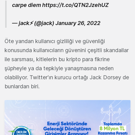
carpe diem
https://t.co/QTN2JzehUZ
— jack⚡️ (@jack)
January 26, 2022
Öte yandan kullanıcı gizliliği ve güvenliği
konusunda kullanıcıların güvenini çeşitli skandallar
ile sarsması, kitlelerin bu kripto para fikrine
şüpheyle ya da tepkiyle yanaşmasına neden
olabiliyor. Twitter'ın kurucu ortağı Jack Dorsey de
bunlardan biri.