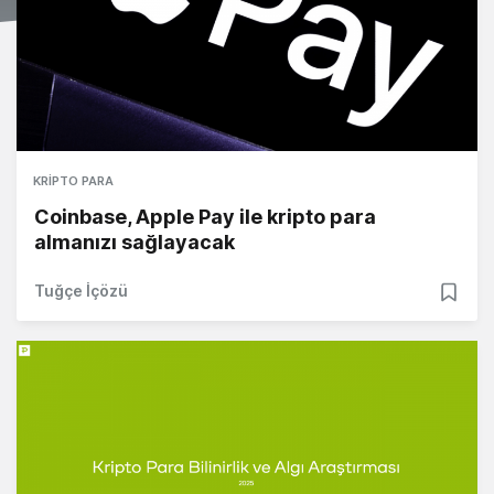
KRIPTO PARA
Coinbase, Apple Pay ile kripto para
almanızı sağlayacak
Tuğçe İçözü