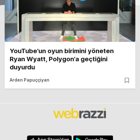
YouTube'un oyun birimini yöneten
Ryan Wyatt, Polygon'a geçtiğini
duyurdu
Arden Papuççiyan