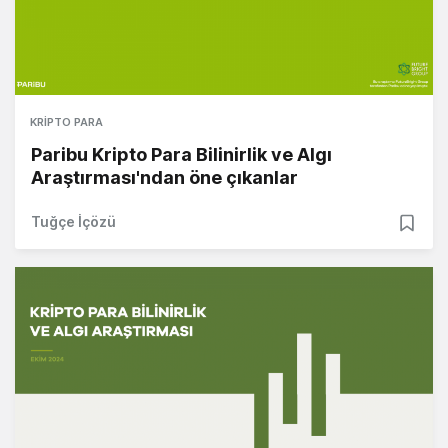
KRIPTO PARA
Paribu Kripto Para Bilinirlik ve Algı
Araştırması'ndan öne çıkanlar
Tuğçe İçözü