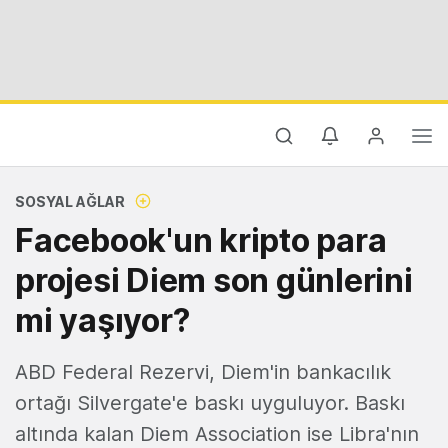
SOSYAL AĞLAR
Facebook'un kripto para
projesi Diem son günlerini
mi yaşıyor?
ABD Federal Rezervi, Diem'in bankacılık
ortağı Silvergate'e baskı uyguluyor. Baskı
altında kalan Diem Association ise Libra'nın