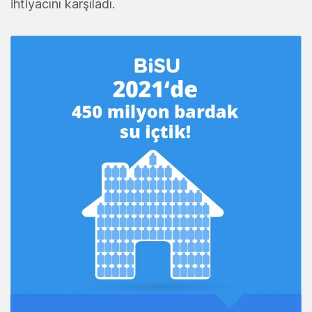
ihtiyacını karşıladı.