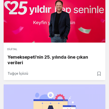
DIJITAL
Yemeksepeti'nin 25. yılında öne çıkan
verileri
Tuğçe İçözü