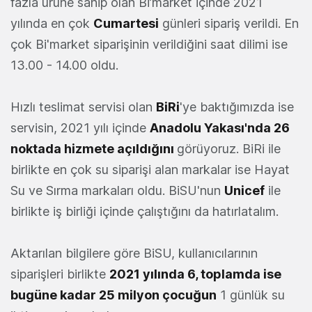
fazla ürüne sahip olan Bi’market içinde 2021
yılında en çok
Cumartesi
günleri sipariş verildi. En
çok Bi'market siparişinin verildiğini saat dilimi ise
13.00 - 14.00 oldu.
Hızlı teslimat servisi olan
BiRi
'ye baktığımızda ise
servisin, 2021 yılı içinde
Anadolu Yakası'nda 26
noktada hizmete açıldığını
görüyoruz. BiRi ile
birlikte en çok su siparişi alan markalar ise Hayat
Su ve Sırma markaları oldu. BiSU'nun
Unicef
ile
birlikte iş birliği içinde çalıştığını da hatırlatalım.
Aktarılan bilgilere göre BiSU, kullanıcılarının
siparişleri birlikte
2021 yılında 6, toplamda ise
bugüne kadar 25 milyon çocuğun
1 günlük su