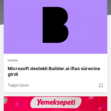
GIRIŞIM
Microsoft destekli Builder.ai iflas sürecine
girdi
Tuğçe İçözü