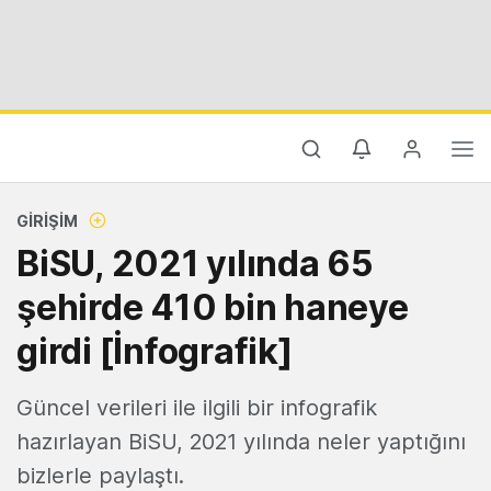
GIRIŞIM
BiSU, 2021 yılında 65
şehirde 410 bin haneye
girdi [İnfografik]
Güncel verileri ile ilgili bir infografik
hazırlayan BiSU, 2021 yılında neler yaptığını
bizlerle paylaştı.