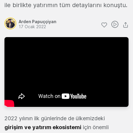
ile birlikte yatırımın tüm detaylarını konuştu.
Arden Papuççiyan
17 Ocak 2022
2022 yılının ilk günlerinde de ülkemizdeki
girişim
ve
yatırım ekosistemi
için önemli