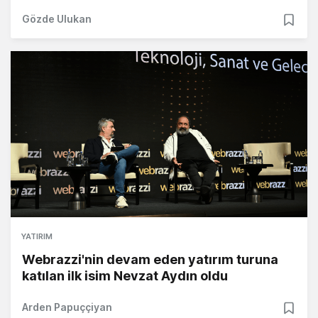
Gözde Ulukan
YATIRIM
Webrazzi'nin devam eden yatırım turuna
katılan ilk isim Nevzat Aydın oldu
Arden Papuççiyan