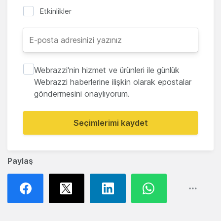
Etkinlikler
Webrazzi'nin hizmet ve ürünleri ile günlük
Webrazzi haberlerine ilişkin olarak epostalar
göndermesini onaylıyorum.
Seçimlerimi kaydet
Paylaş