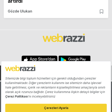
artırdı
Gözde Ulukan
Hakkında
Yazarlar
Katkıda Bulun
Reklam