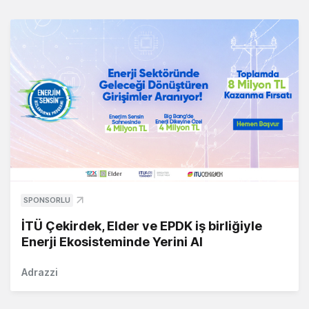
SPONSORLU
İTÜ Çekirdek, Elder ve EPDK iş birliğiyle
Enerji Ekosisteminde Yerini Al
Adrazzi