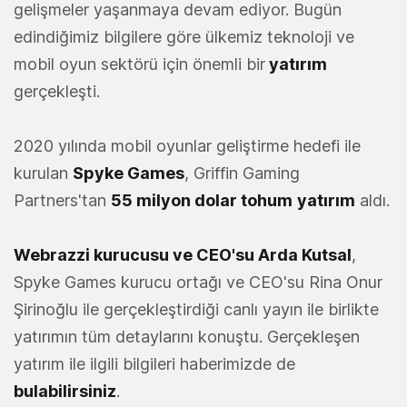
gelişmeler yaşanmaya devam ediyor. Bugün
edindiğimiz bilgilere göre ülkemiz teknoloji ve
mobil oyun sektörü için önemli bir
yatırım
gerçekleşti.
2020 yılında mobil oyunlar geliştirme hedefi ile
kurulan
Spyke Games
, Griffin Gaming
Partners'tan
55 milyon dolar tohum
yatırım
aldı.
Webrazzi kurucusu ve CEO'su Arda Kutsal
,
Spyke Games kurucu ortağı ve CEO'su Rina Onur
Şirinoğlu ile gerçekleştirdiği canlı yayın ile birlikte
yatırımın tüm detaylarını konuştu. Gerçekleşen
yatırım ile ilgili bilgileri haberimizde de
bulabilirsiniz
.