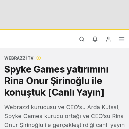
WEBRAZZI TV
Spyke Games yatırımını
Rina Onur Şirinoğlu ile
konuştuk [Canlı Yayın]
Webrazzi kurucusu ve CEO'su Arda Kutsal,
Spyke Games kurucu ortağı ve CEO'su Rina
Onur Şirinoğlu ile gerçekleştirdiği canlı yayın