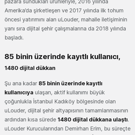
pazara sundukları ürünleriyle, 2016 yılında
Amerika’da şirketleşen ve 2017 yılında ilk tohum
öncesi yatırımını alan uLouder, mahalle iletişiminin
yanı sıra dijital şehir çalışmalarına da 2018 yılında
başladı.
85 binin üzerinde kayıtlı kullanıcı,
1480 dijital dükkan
Şu ana kadar
85 binin üzerinde kayıtlı
kullanıcıya
ulaşan, aktif kullanımı büyük
çoğunlukla İstanbul Kadıköy bölgesinde olan
uLouder, dijital şehir altyapısının tamamlanmasının
ardından kısa sürede
1480 dijital dükkana ulaştı
.
uLouder Kurucularından Demirhan Erim, bu süreçte