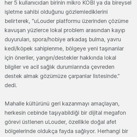
her 5 kullanıcıdan birinin mikro KOBİ ya da bireysel
işletme sahibi olduğunu gözlemlediklerini
belirterek, “uLouder platformu üzerinden çözüme
kavuşan yüzlerce lokal problem arasından kayıp
duyuruları, spora/hobiye arkadaş bulma, yavru
kedi/köpek sahiplenme, bölgeye yeni taşınanlar
için öneriler, yangın/destekler hakkında lokal
bilgiler ve acil sağlık durumlarında çevreden
destek almak gözümüze çarpanlar listesinde.”
dedi.
Mahalle kültürünü geri kazanmayı amaçlayan,
herkesin cebinde taşıyabildiği bir dijital megafon
görevi üstlenen uLouder, özellikle doğal afet
bölgelerinde oldukça fayda sağlıyor. Herhangi bir