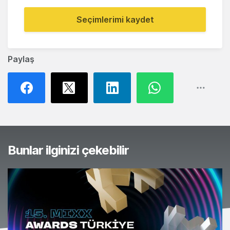
Seçimlerimi kaydet
Paylaş
Bunlar ilginizi çekebilir