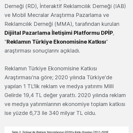
Derneği (RD), İnteraktif Reklamcılık Derneği (IAB)
ve Mobil Mecralar Araştırma Pazarlama ve
Reklamcılık Derneği (MMA), tarafından kurulan
Dijiital Pazarlama İletişimi Platformu DPİP
,
“
Reklamın Türkiye Ekonomisine Katkısı
”
araştırması sonuçlarını açıkladı.
Reklamın Türkiye Ekonomisine Katkısı
Araştırması'na göre; 2020 yılında Türkiye'de
yapılan 1 TL’lik reklam ve medya yatırımı Milli
Gelirde 19,4 TL değer yarattı. 2020 yılında reklam
ve medya yatırımlarının ekonomiye toplam katkısı
ise yüzde 6,73 ile 340 milyar TL oldu.