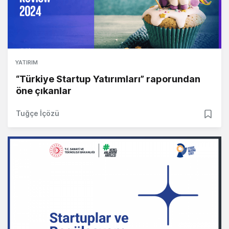
YATIRIM
“Türkiye Startup Yatırımları” raporundan
öne çıkanlar
Tuğçe İçözü