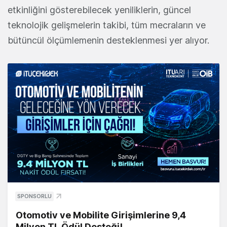
etkinliğini gösterebilecek yeniliklerin, güncel
teknolojik gelişmelerin takibi, tüm mecraların ve
bütüncül ölçümlemenin desteklenmesi yer alıyor.
SPONSORLU
Otomotiv ve Mobilite Girişimlerine 9,4
Milyon TL Ödül Desteği!