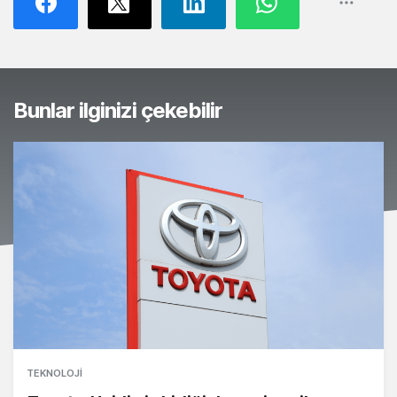
Bunlar ilginizi çekebilir
TEKNOLOJI