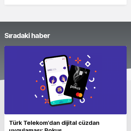
Sıradaki haber
Türk Telekom'dan dijital cüzdan
uygulaması: Pokus