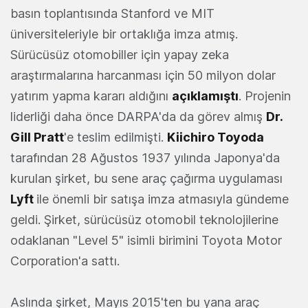
basın toplantısında Stanford ve MIT
üniversiteleriyle bir ortaklığa imza atmış.
Sürücüsüz otomobiller için yapay zeka
araştırmalarına harcanması için 50 milyon dolar
yatırım yapma kararı aldığını
açıklamıştı
. Projenin
liderliği daha önce DARPA'da da görev almış
Dr.
Gill Pratt
'e teslim edilmişti.
Kiichiro Toyoda
tarafından 28 Ağustos 1937 yılında Japonya'da
kurulan şirket, bu sene araç çağırma uygulaması
Lyft
ile önemli bir satışa imza atmasıyla gündeme
geldi. Şirket, sürücüsüz otomobil teknolojilerine
odaklanan "Level 5" isimli birimini Toyota Motor
Corporation'a sattı.
Aslında şirket, Mayıs 2015'ten bu yana araç