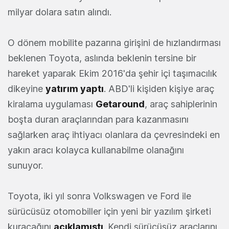
milyar dolara satın alındı.
O dönem mobilite pazarına girişini de hızlandırması
beklenen Toyota, aslında beklenin tersine bir
hareket yaparak Ekim 2016'da şehir içi taşımacılık
dikeyine
yatırım yaptı
. ABD'li kişiden kişiye araç
kiralama uygulaması
Getaround
, araç sahiplerinin
boşta duran araçlarından para kazanmasını
sağlarken araç ihtiyacı olanlara da çevresindeki en
yakın aracı kolayca kullanabilme olanağını
sunuyor.
Toyota, iki yıl sonra Volkswagen ve Ford ile
sürücüsüz otomobiller için yeni bir yazılım şirketi
kuracağını
açıklamıştı
. Kendi sürücüsüz araçlarını