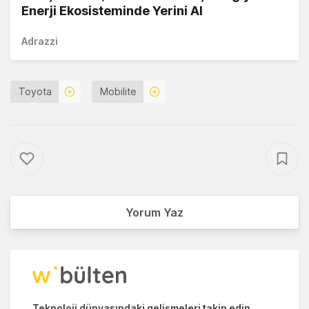
Enerji Ekosisteminde Yerini Al
Adrazzi
Toyota
Mobilite
Yorum Yaz
Teknoloji dünyasındaki gelişmeleri takip edin.