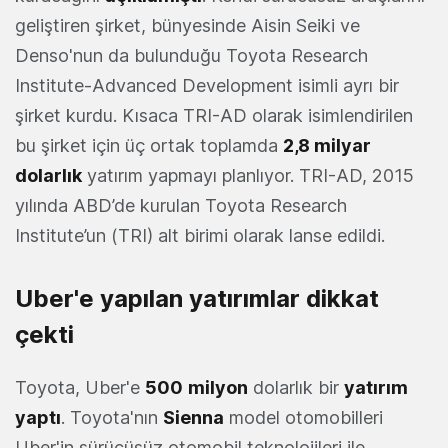
geliştiren şirket, bünyesinde Aisin Seiki ve
Denso'nun da bulunduğu Toyota Research
Institute-Advanced Development isimli ayrı bir
şirket kurdu. Kısaca TRI-AD olarak isimlendirilen
bu şirket için üç ortak toplamda
2,8 milyar
dolarlık
yatırım yapmayı planlıyor. TRI-AD, 2015
yılında ABD’de kurulan Toyota Research
Institute’un (TRI) alt birimi olarak lanse edildi.
Uber'e yapılan yatırımlar dikkat
çekti
Toyota, Uber'e
500
milyon
dolarlık bir
yatırım
yaptı
. Toyota'nın
Sienna
model otomobilleri
Uber'in sürücüsüz otomobil teknolojileri ile