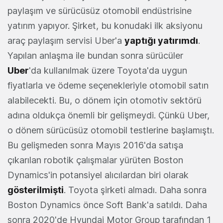
paylaşım ve sürücüsüz otomobil endüstrisine
yatırım yapıyor. Şirket, bu konudaki ilk aksiyonu
araç paylaşım servisi Uber'a
yaptığı yatırımdı
.
Yapılan anlaşma ile bundan sonra sürücüler
Uber
'da kullanılmak üzere Toyota'da uygun
fiyatlarla ve ödeme seçenekleriyle otomobil satın
alabilecekti. Bu, o dönem için otomotiv sektörü
adına oldukça önemli bir gelişmeydi. Çünkü Uber,
o dönem sürücüsüz otomobil testlerine başlamıştı.
Bu gelişmeden sonra Mayıs 2016'da satışa
çıkarılan robotik çalışmalar yürüten Boston
Dynamics'in potansiyel alıcılardan biri olarak
gösterilmişti
. Toyota şirketi almadı. Daha sonra
Boston Dynamics önce Soft Bank'a satıldı. Daha
sonra 2020'de Hyundai Motor Group tarafından 1