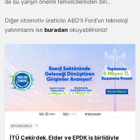
de bu yarışın önemli temsilcilerinden biri...
Diğer otomotiv üreticisi ABD'li Ford'un teknoloji
yatırımlarını ise
buradan
okuyabilirsiniz!
SPONSORLU
İTÜ Çekirdek, Elder ve EPDK iş birliğiyle