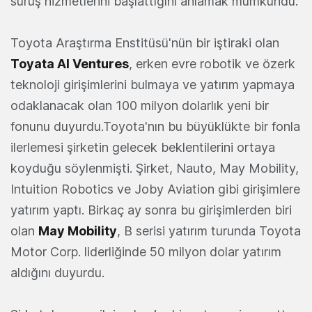
sürüş hizmetlerini başlattığını anlamak mümkündü.
Toyota Araştırma Enstitüsü'nün bir iştiraki olan
Toyata AI Ventures
, erken evre robotik ve özerk
teknoloji girişimlerini bulmaya ve yatırım yapmaya
odaklanacak olan 100 milyon dolarlık yeni bir
fonunu duyurdu.Toyota'nın bu büyüklükte bir fonla
ilerlemesi şirketin gelecek beklentilerini ortaya
koyduğu söylenmişti. Şirket, Nauto, May Mobility,
Intuition Robotics ve Joby Aviation gibi girişimlere
yatırım yaptı. Birkaç ay sonra bu girişimlerden biri
olan
May Mobility
, B serisi yatırım turunda Toyota
Motor Corp. liderliğinde 50 milyon dolar yatırım
aldığını duyurdu.