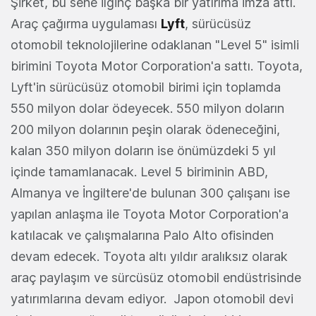
Şirket, bu sene ilginç başka bir yatırıma imza attı.
Araç çağırma uygulaması
Lyft
, sürücüsüz
otomobil teknolojilerine odaklanan "Level 5" isimli
birimini Toyota Motor Corporation'a sattı. Toyota,
Lyft'in sürücüsüz otomobil birimi için toplamda
550 milyon dolar ödeyecek. 550 milyon doların
200 milyon dolarının peşin olarak ödeneceğini,
kalan 350 milyon doların ise önümüzdeki 5 yıl
içinde tamamlanacak. Level 5 biriminin ABD,
Almanya ve İngiltere'de bulunan 300 çalışanı ise
yapılan anlaşma ile Toyota Motor Corporation'a
katılacak ve çalışmalarına Palo Alto ofisinden
devam edecek. Toyota altı yıldır aralıksız olarak
araç paylaşım ve sürcüsüz otomobil endüstrisinde
yatırımlarına devam ediyor. Japon otomobil devi