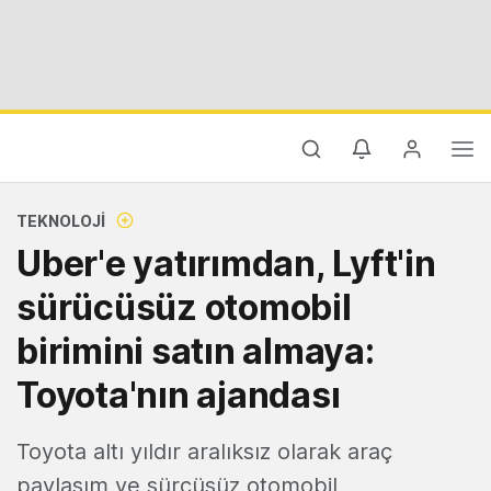
TEKNOLOJI
Uber'e yatırımdan, Lyft'in
sürücüsüz otomobil
birimini satın almaya:
Toyota'nın ajandası
Toyota altı yıldır aralıksız olarak araç
paylaşım ve sürcüsüz otomobil