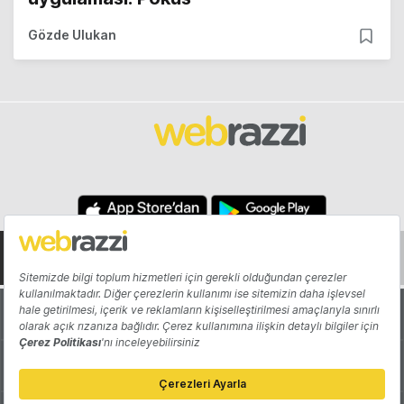
Gözde Ulukan
Hakkında
Yazarlar
Katkıda Bulun
Reklam