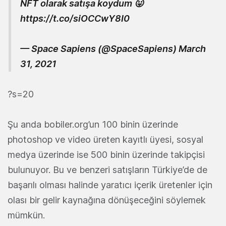
NFT olarak satışa koydum 😛
https://t.co/siOCCwY8I0
— Space Sapiens (@SpaceSapiens)
March
31, 2021
?s=20
Şu anda bobiler.org’un 100 binin üzerinde
photoshop ve video üreten kayıtlı üyesi, sosyal
medya üzerinde ise 500 binin üzerinde takipçisi
bulunuyor. Bu ve benzeri satışların Türkiye’de de
başarılı olması halinde yaratıcı içerik üretenler için
olası bir gelir kaynağına dönüşeceğini söylemek
mümkün.