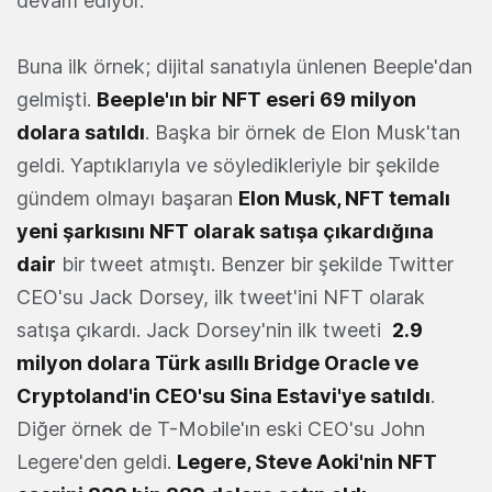
devam ediyor.
Buna ilk örnek; dijital sanatıyla ünlenen Beeple'dan
gelmişti.
Beeple'ın bir NFT eseri 69 milyon
dolara satıldı
. Başka bir örnek de Elon Musk'tan
geldi. Yaptıklarıyla ve söyledikleriyle bir şekilde
gündem olmayı başaran
Elon Musk, NFT temalı
yeni şarkısını NFT olarak satışa çıkardığına
dair
bir tweet atmıştı. Benzer bir şekilde Twitter
CEO'su Jack Dorsey, ilk tweet'ini NFT olarak
satışa çıkardı. Jack Dorsey'nin ilk tweeti
2.9
milyon dolara Türk asıllı Bridge Oracle ve
Cryptoland'in CEO'su Sina Estavi'ye satıldı
.
Diğer örnek de T-Mobile'ın eski CEO'su John
Legere'den geldi.
Legere, Steve Aoki'nin NFT