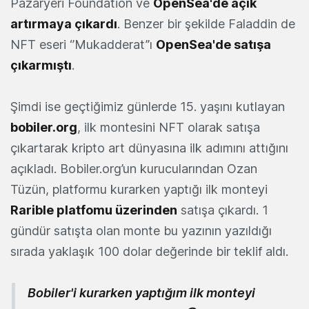
Pazaryeri Foundation ve
OpenSea'de açık
artırmaya çıkardı
. Benzer bir şekilde Faladdin de
NFT eseri ‘’Mukadderat’’ı
OpenSea'de satışa
çıkarmıştı
.
Şimdi ise geçtiğimiz günlerde 15. yaşını kutlayan
bobiler.org
, ilk montesini NFT olarak satışa
çıkartarak kripto art dünyasına ilk adımını attığını
açıkladı. Bobiler.org’un kurucularından Ozan
Tüzün, platformu kurarken yaptığı ilk monteyi
Rarible platfomu üzerinden
satışa çıkardı. 1
gündür satışta olan monte bu yazının yazıldığı
sırada yaklaşık 100 dolar değerinde bir teklif aldı.
Bobiler'i kurarken yaptığım ilk monteyi