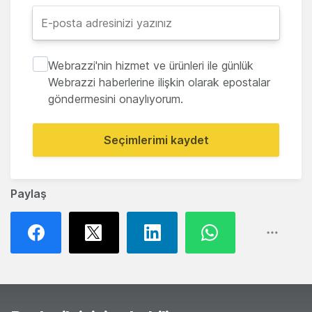
Webrazzi'nin hizmet ve ürünleri ile günlük
Webrazzi haberlerine ilişkin olarak epostalar
göndermesini onaylıyorum.
Seçimlerimi kaydet
Paylaş