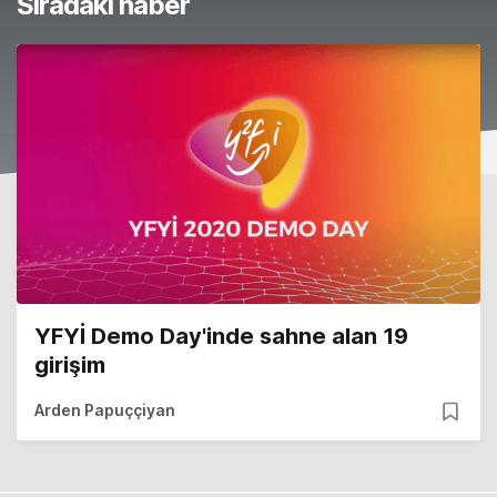
Sıradaki haber
YFYİ Demo Day'inde sahne alan 19
girişim
Arden Papuççiyan