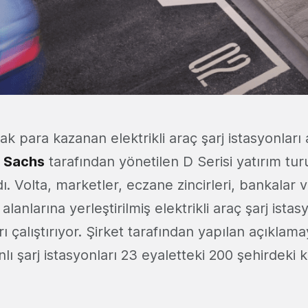
 para kazanan elektrikli araç şarj istasyonları ağ
 Sachs
tarafından yönetilen D Serisi yatırım tu
ı. Volta, marketler, eczane zincirleri, bankalar 
alanlarına yerleştirilmiş elektrikli araç şarj istas
ı çalıştırıyor. Şirket tarafından yapılan açıklam
ranlı şarj istasyonları 23 eyaletteki 200 şehirdeki