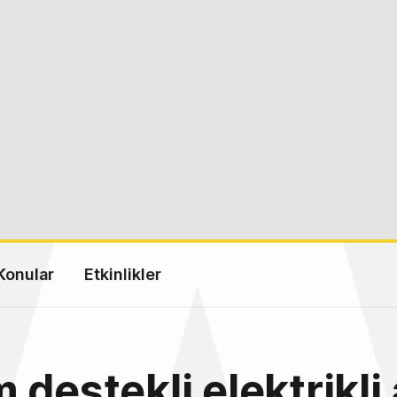
Konular
Etkinlikler
 destekli elektrikli