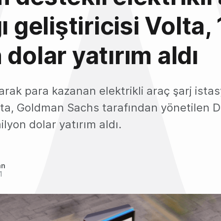
ı geliştiricisi Volta,
 dolar yatırım aldı
rak para kazanan elektrikli araç şarj istas
Volta, Goldman Sachs tarafından yönetilen D 
lyon dolar yatırım aldı.
an
1