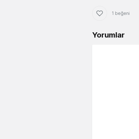
1 beğeni
Yorumlar