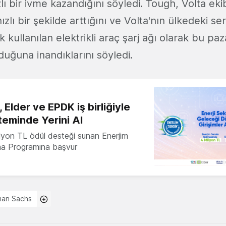
lı bir ivme kazandığını söyledi. Tough, Volta eki
hızlı bir şekilde arttığını ve Volta'nın ülkedeki 
 kullanılan elektrikli araç şarj ağı olarak bu paza
uğuna inandıklarını söyledi.
 Elder ve EPDK iş birliğiyle
teminde Yerini Al
milyon TL ödül desteği sunan Enerjim
ma Programına başvur
an Sachs