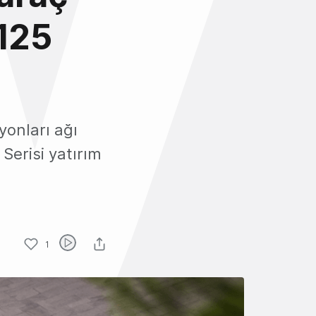
 125
yonları ağı
Serisi yatırım
1