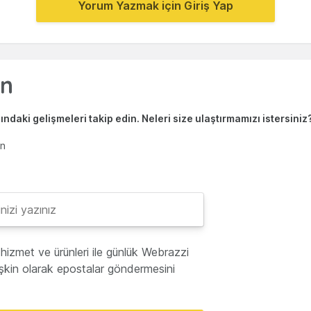
Yorum Yazmak için Giriş Yap
ndaki gelişmeleri takip edin. Neleri size ulaştırmamızı istersiniz
en
hizmet ve ürünleri ile günlük Webrazzi
lişkin olarak epostalar göndermesini