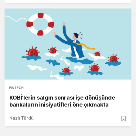
FINTECH
KOBİ'lerin salgın sonrası işe dönüşünde
bankaların inisiyatifleri öne çıkmakta
Nazlı Türdü