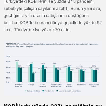
Türkiye’deki KOBİ’lerin ise yüzde 34’ü pandemi
sebebiyle çalışan sayılarını azalttı. Bunun yanı sıra,
geçtiğimiz yıla oranla satışlarının düştüğünü
belirten KOBİ’lerin oranı dünya genelinde yüzde 62
iken, Türkiye’de ise yüzde 70 oldu.