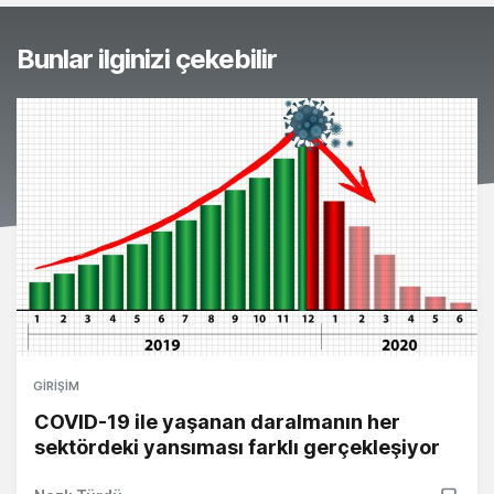
Bunlar ilginizi çekebilir
GIRIŞIM
COVID-19 ile yaşanan daralmanın her
sektördeki yansıması farklı gerçekleşiyor