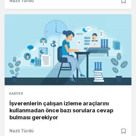
Nazlı Türdü
KARIYER
İşverenlerin çalışan izleme araçlarını
kullanmadan önce bazı sorulara cevap
bulması gerekiyor
Nazlı Türdü