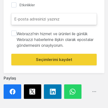
Etkinlikler
Webrazzi'nin hizmet ve ürünleri ile günlük
Webrazzi haberlerine ilişkin olarak epostalar
göndermesini onaylıyorum.
Seçimlerimi kaydet
Paylaş