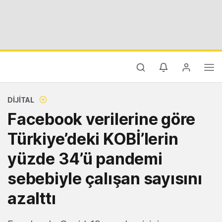
DIJITAL
Facebook verilerine göre
Türkiye’deki KOBİ’lerin
yüzde 34’ü pandemi
sebebiyle çalışan sayısını
azalttı