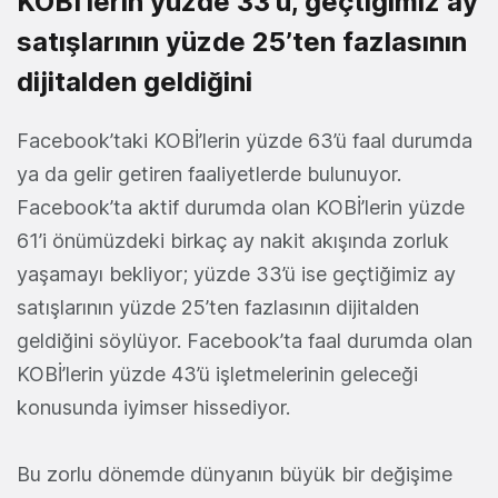
KOBİ'lerin yüzde 33’ü, geçtiğimiz ay
satışlarının yüzde 25’ten fazlasının
dijitalden geldiğini
Facebook’taki KOBİ’lerin yüzde 63’ü faal durumda
ya da gelir getiren faaliyetlerde bulunuyor.
Facebook’ta aktif durumda olan KOBİ’lerin yüzde
61’i önümüzdeki birkaç ay nakit akışında zorluk
yaşamayı bekliyor; yüzde 33’ü ise geçtiğimiz ay
satışlarının yüzde 25’ten fazlasının dijitalden
geldiğini söylüyor. Facebook’ta faal durumda olan
KOBİ’lerin yüzde 43’ü işletmelerinin geleceği
konusunda iyimser hissediyor.
Bu zorlu dönemde dünyanın büyük bir değişime