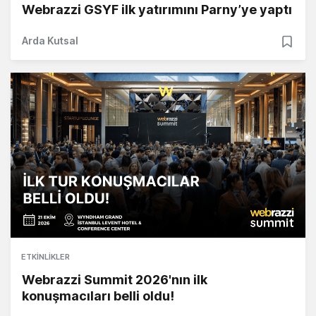
Webrazzi GSYF ilk yatırımını Parny’ye yaptı
Arda Kutsal
ETKINLIKLER
Webrazzi Summit 2026'nın ilk
konuşmacıları belli oldu!