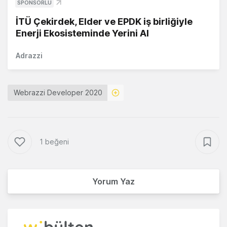
SPONSORLU
İTÜ Çekirdek, Elder ve EPDK iş birliğiyle
Enerji Ekosisteminde Yerini Al
Adrazzi
Webrazzi Developer 2020
1 beğeni
Yorum Yaz