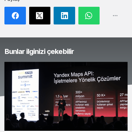
Bunlar ilginizi çekebilir