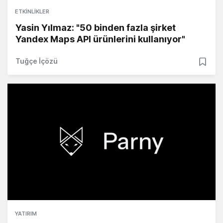
ETKINLIKLER
Yasin Yılmaz: "50 binden fazla şirket
Yandex Maps API ürünlerini kullanıyor"
Tuğçe İçözü
YATIRIM