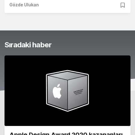
Gözde Ulukan
Sıradaki haber
Apple Design Award 2020 kazananları