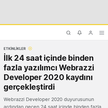
ETKINLIKLER
İlk 24 saat içinde binden
fazla yazılımcı Webrazzi
Developer 2020 kaydını
gerçekleştirdi
Webrazzi Developer 2020 duyurusunun
ardından geçen 24 saat içinde binden fazla