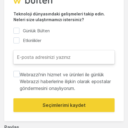
Teknoloji dünyasındaki gelişmeleri takip edin.
Neleri size ulaştırmamızı istersiniz?
Günlük Bülten
Etkinlikler
Webrazzi'nin hizmet ve ürünleri ile günlük
Webrazzi haberlerine ilişkin olarak epostalar
göndermesini onaylıyorum.
Seçimlerimi kaydet
Paylaş