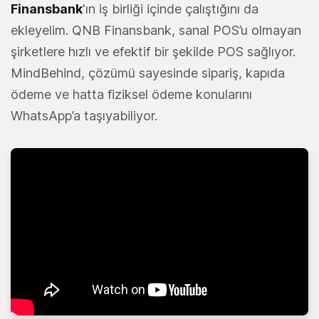
Finansbank
'ın iş birliği içinde çalıştığını da
ekleyelim. QNB Finansbank, sanal POS’u olmayan
şirketlere hızlı ve efektif bir şekilde POS sağlıyor.
MindBehind, çözümü sayesinde sipariş, kapıda
ödeme ve hatta fiziksel ödeme konularını
WhatsApp’a taşıyabiliyor.