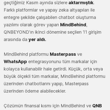
geçtiğimiz Kasım ayında sizlere
aktarmıştık
.
Farklı platformlar ve yapay zeka altyapıları ile
entegre şekilde çalışabilen chatbot oluşturma
yazılımı olarak görev yapan
MindBehind
,
QNBEYOND'ın ikinci dönemine seçilen 11 girişim
arasında da
yer aldı.
MindBehind platformu
Masterpass
ve
WhatsApp
entegrasyonunu tüm markalar için
kolayca kullanabilir hale getirdi. Küçük, orta veya
büyük ölçekli tüm markalar, MindBehind platformu
üzerinden chatbotlarını yapıp, Masterpass
üzerinden ödeme alabilecekler.
Çözümün finansal kısmı için MindBehind ve
QNB