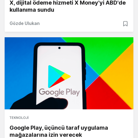
X, dijital ödeme hizmeti X Money'yi ABD'de
kullanıma sundu
Gözde Ulukan
TEKNOLOJI
Google Play, üçüncü taraf uygulama
mağazalarına izin verecek