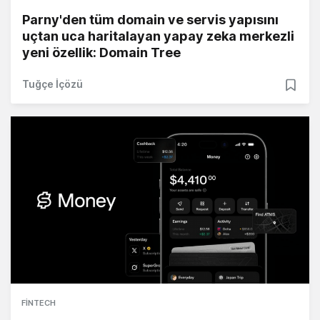
Parny'den tüm domain ve servis yapısını
uçtan uca haritalayan yapay zeka merkezli
yeni özellik: Domain Tree
Tuğçe İçözü
FINTECH