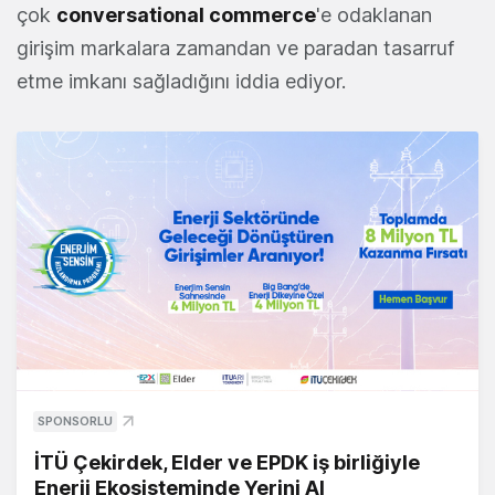
çok
conversational commerce
'e odaklanan
girişim markalara zamandan ve paradan tasarruf
etme imkanı sağladığını iddia ediyor.
SPONSORLU
İTÜ Çekirdek, Elder ve EPDK iş birliğiyle
Enerji Ekosisteminde Yerini Al