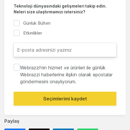
Teknoloji dünyasındaki gelişmeleri takip edin.
Neleri size ulaştırmamızı istersiniz?
Günlük Bülten
Etkinlikler
Webrazzi'nin hizmet ve ürünleri ile günlük
Webrazzi haberlerine ilişkin olarak epostalar
göndermesini onaylıyorum.
Seçimlerimi kaydet
Paylaş