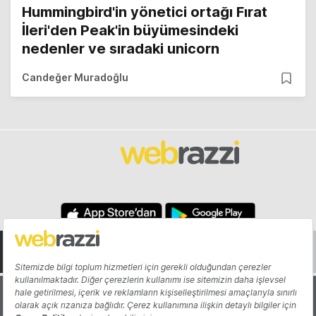
Hummingbird'in yönetici ortağı Fırat
İleri'den Peak'in büyümesindeki
nedenler ve sıradaki unicorn
Candeğer Muradoğlu
Hakkında
Yazarlar