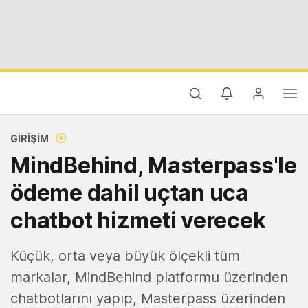
GIRIŞIM
MindBehind, Masterpass'le
ödeme dahil uçtan uca
chatbot hizmeti verecek
Küçük, orta veya büyük ölçekli tüm
markalar, MindBehind platformu üzerinden
chatbotlarını yapıp, Masterpass üzerinden