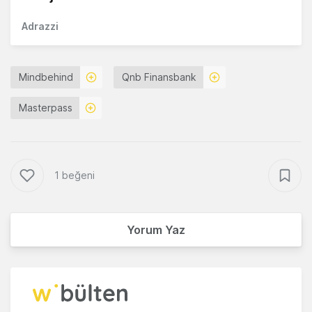
Adrazzi
Mindbehind
Qnb Finansbank
Masterpass
1 beğeni
Yorum Yaz