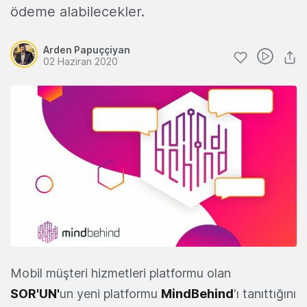
ödeme alabilecekler.
Arden Papuççiyan
02 Haziran 2020
Mobil müşteri hizmetleri platformu olan
SOR'UN
'
un yeni platformu
MindBehind
'ı tanıttığını