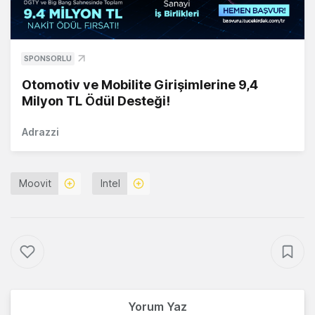
SPONSORLU
Otomotiv ve Mobilite Girişimlerine 9,4
Milyon TL Ödül Desteği!
Adrazzi
Moovit
Intel
Yorum Yaz