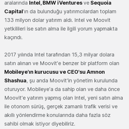
aralarında
Intel, BMW iVentures
ve
Sequoia
Capital
'ın da bulunduğu yatırımcılardan toplam
133 milyon dolar yatırım aldı. Intel ve Moovit
yetkilileri ise satın alma ile ilgili yorum yapmakta
kaçındı.
2017 yılında Intel tarafından 15,3 milyar dolara
satın alınan ve Moovit'e benzer bir platform olan
Mobileye'ın kurucusu ve CEO'su Amnon
Shashua
, şu anda Moovit'in yönetim kurulunda
oturuyor. Mobileye'a da sahip olan ve daha önce
Moovit'e yatırım yapmış olan Intel, yeni satın alma
ile otonom sürüş, gerçek zamanlı trafik verisi ve
akıllı yönlendirme konularında daha fazla söz
sahibi olmak istiyor diyebiliriz.