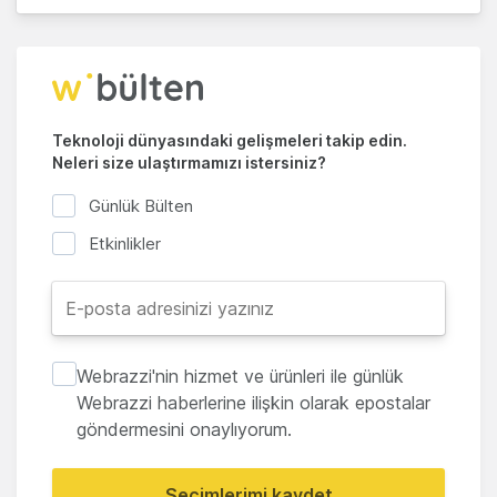
Teknoloji dünyasındaki gelişmeleri takip edin.
Neleri size ulaştırmamızı istersiniz?
Günlük Bülten
Etkinlikler
Webrazzi'nin hizmet ve ürünleri ile günlük
Webrazzi haberlerine ilişkin olarak epostalar
göndermesini onaylıyorum.
Seçimlerimi kaydet