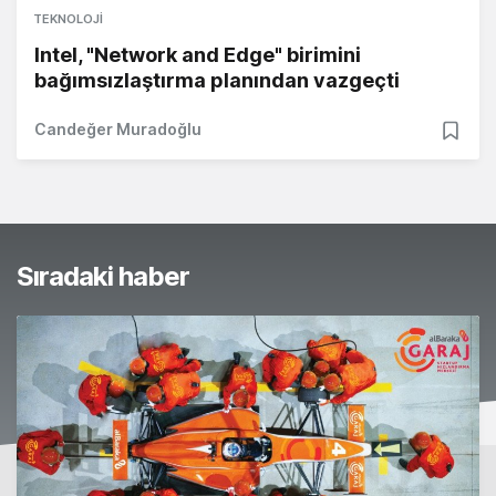
TEKNOLOJI
Intel, "Network and Edge" birimini
bağımsızlaştırma planından vazgeçti
Candeğer Muradoğlu
Sıradaki haber