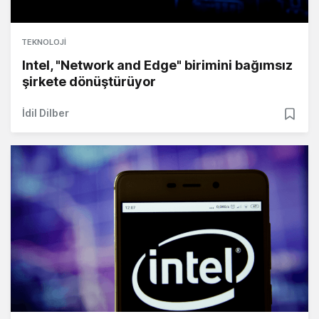
TEKNOLOJI
Intel, "Network and Edge" birimini bağımsız
şirkete dönüştürüyor
İdil Dilber