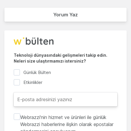
Yorum Yaz
Teknoloji dünyasındaki gelişmeleri takip edin.
Neleri size ulaştırmamızı istersiniz?
Günlük Bülten
Etkinlikler
Webrazzi'nin hizmet ve ürünleri ile günlük
Webrazzi haberlerine ilişkin olarak epostalar