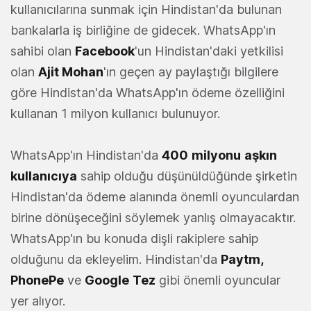
kullanıcılarına sunmak için Hindistan'da bulunan
bankalarla iş birliğine de gidecek. WhatsApp'ın
sahibi olan
Facebook
'un Hindistan'daki yetkilisi
olan
Ajit Mohan
'ın geçen ay paylaştığı bilgilere
göre Hindistan'da WhatsApp'ın ödeme özelliğini
kullanan 1 milyon kullanıcı bulunuyor.
WhatsApp'ın Hindistan'da
400
milyonu
aşkın
kullanıcıya
sahip olduğu düşünüldüğünde şirketin
Hindistan'da ödeme alanında önemli oyunculardan
birine dönüşeceğini söylemek yanlış olmayacaktır.
WhatsApp'ın bu konuda dişli rakiplere sahip
olduğunu da ekleyelim. Hindistan'da
Paytm,
PhonePe
ve
Google
Tez
gibi önemli oyuncular
yer alıyor.