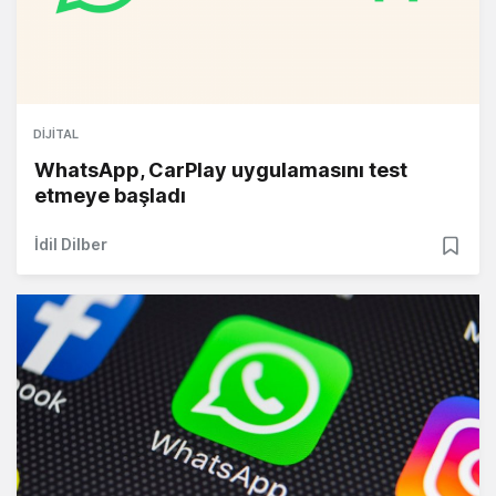
DIJITAL
WhatsApp, CarPlay uygulamasını test
etmeye başladı
İdil Dilber