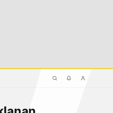
aklanan