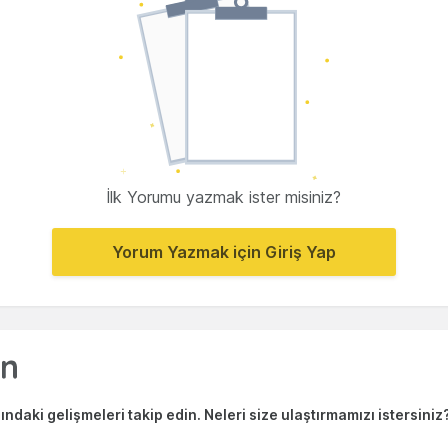
İlk Yorumu yazmak ister misiniz?
Yorum Yazmak için Giriş Yap
ndaki gelişmeleri takip edin. Neleri size ulaştırmamızı istersiniz