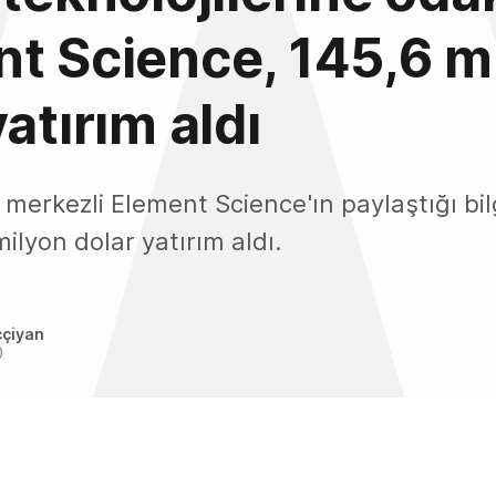
t Science, 145,6 m
atırım aldı
merkezli Element Science'ın paylaştığı bil
milyon dolar yatırım aldı.
ççiyan
0