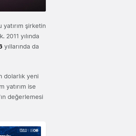
 yatırım şirketin
k. 2011 yılında
6
yıllarında da
n dolarlık yeni
m yatırım ise
'ın değerlemesi