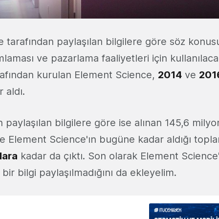
tarafından paylaşılan bilgilere göre söz konusu
laması ve pazarlama faaliyetleri için kullanılaca
afından kurulan Element Science,
2014
ve
201
 aldı.
n paylaşılan bilgilere göre ise alınan 145,6 milyo
ikte Element Science'ın bugüne kadar aldığı topla
lara
kadar da çıktı. Son olarak Element Science
gi bir bilgi paylaşılmadığını da ekleyelim.