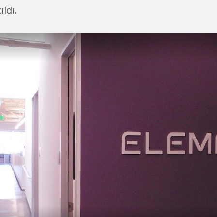
ıldı.