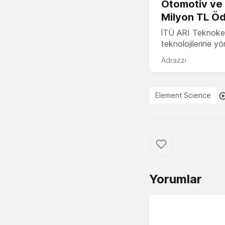
Otomotiv ve M
Milyon TL Öd
İTÜ ARI Teknokent
teknolojilerine y
Adrazzi
Element Science
Yorumlar