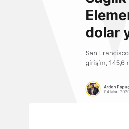
Elemen
dolar y
San Francisco 
girişim, 145,6 
Arden Papu
04 Mart 202