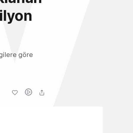
ilyon
gilere göre