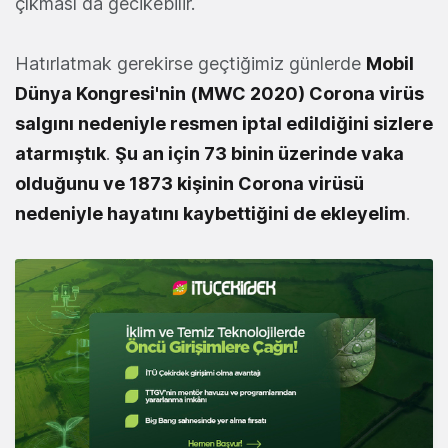
çıkması da gecikebilir.
Hatırlatmak gerekirse geçtiğimiz günlerde
Mobil
Dünya Kongresi'nin (MWC 2020) Corona virüs
salgını nedeniyle resmen iptal edildiğini sizlere
atarmıştık
.
Şu an için 73 binin üzerinde vaka
olduğunu ve 1873 kişinin Corona virüsü
nedeniyle hayatını kaybettiğini de ekleyelim
.