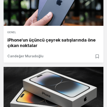
GENEL
iPhone'un üçüncü çeyrek satışlarında öne
çıkan noktalar
Candeğer Muradoğlu