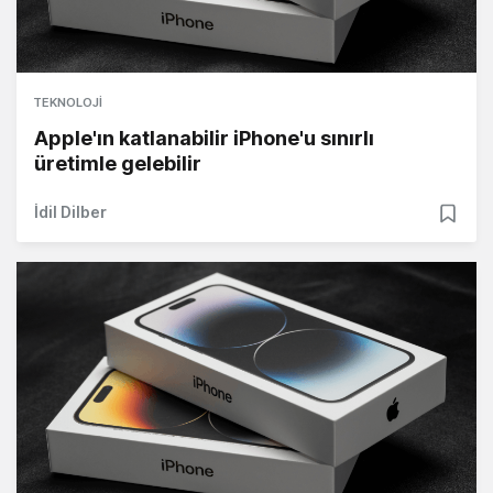
TEKNOLOJI
Apple'ın katlanabilir iPhone'u sınırlı
üretimle gelebilir
İdil Dilber