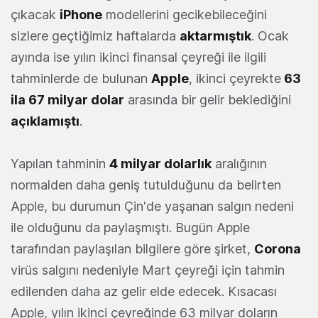
çıkacak
iPhone
modellerini gecikebileceğini
sizlere geçtiğimiz haftalarda
aktarmıştık
. Ocak
ayında ise yılın ikinci finansal çeyreği ile ilgili
tahminlerde de bulunan
Apple
, ikinci çeyrekte
63
ila 67 milyar dolar
arasında bir gelir beklediğini
açıklamıştı
.
Yapılan tahminin
4 milyar dolarlık
aralığının
normalden daha geniş tutulduğunu da belirten
Apple, bu durumun Çin'de yaşanan salgın nedeni
ile olduğunu da paylaşmıştı. Bugün Apple
tarafından paylaşılan bilgilere göre şirket,
Corona
virüs salgını nedeniyle Mart çeyreği için tahmin
edilenden daha az gelir elde edecek. Kısacası
Apple, yılın ikinci çeyreğinde 63 milyar doların