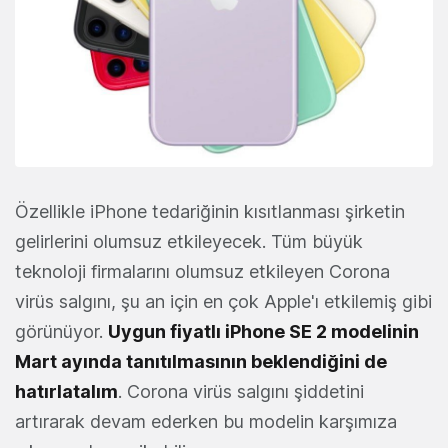
Özellikle iPhone tedariğinin kısıtlanması şirketin
gelirlerini olumsuz etkileyecek. Tüm büyük
teknoloji firmalarını olumsuz etkileyen Corona
virüs salgını, şu an için en çok Apple'ı etkilemiş gibi
görünüyor.
U
ygun fiyatlı iPhone SE 2 modelinin
Mart ayında tanıtılmasının beklendiğini de
hatırlatalım
. Corona virüs salgını şiddetini
artırarak devam ederken bu modelin karşımıza