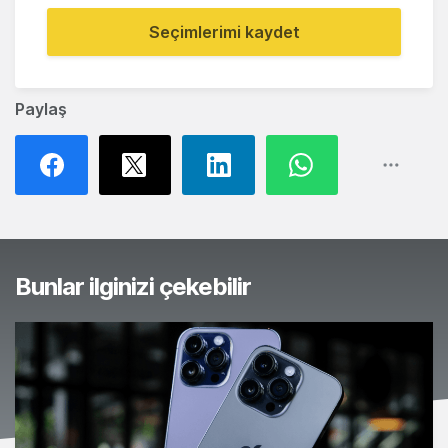
Seçimlerimi kaydet
Paylaş
Bunlar ilginizi çekebilir