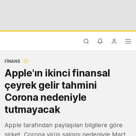
FINANS
Apple'ın ikinci finansal
çeyrek gelir tahmini
Corona nedeniyle
tutmayacak
Apple tarafından paylaşılan bilgilere göre
şirket, Corona virüs salgını nedeniyle Mart