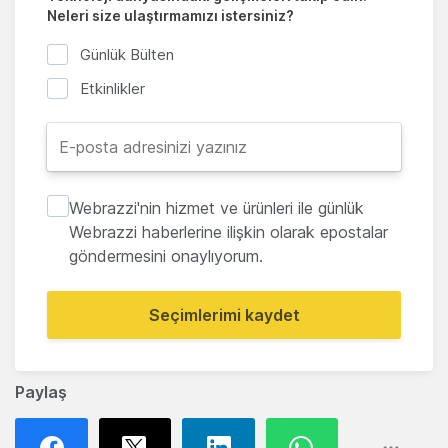
Neleri size ulaştırmamızı istersiniz?
Günlük Bülten
Etkinlikler
Webrazzi'nin hizmet ve ürünleri ile günlük
Webrazzi haberlerine ilişkin olarak epostalar
göndermesini onaylıyorum.
Seçimlerimi kaydet
Paylaş