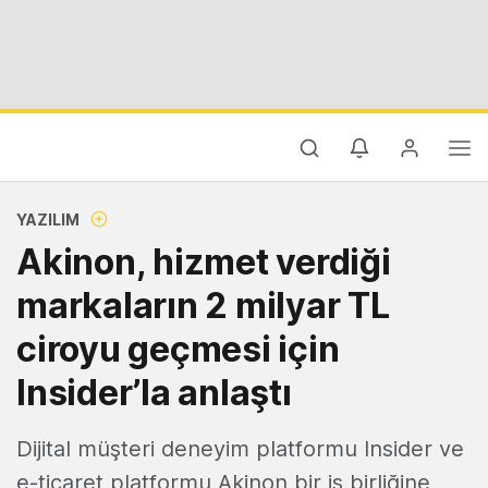
YAZILIM
Akinon, hizmet verdiği
markaların 2 milyar TL
ciroyu geçmesi için
Insider’la anlaştı
Dijital müşteri deneyim platformu Insider ve
e-ticaret platformu Akinon bir iş birliğine