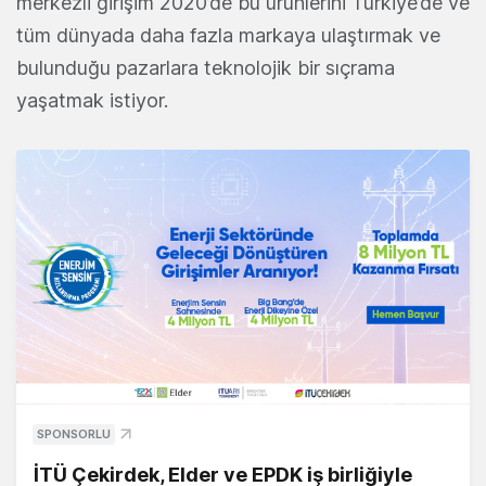
merkezli girişim 2020’de bu ürünlerini Türkiye’de ve
tüm dünyada daha fazla markaya ulaştırmak ve
bulunduğu pazarlara teknolojik bir sıçrama
yaşatmak istiyor.
SPONSORLU
İTÜ Çekirdek, Elder ve EPDK iş birliğiyle