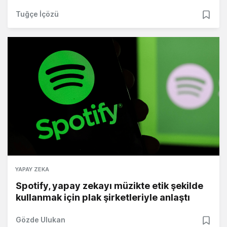
Tuğçe İçözü
YAPAY ZEKA
Spotify, yapay zekayı müzikte etik şekilde
kullanmak için plak şirketleriyle anlaştı
Gözde Ulukan