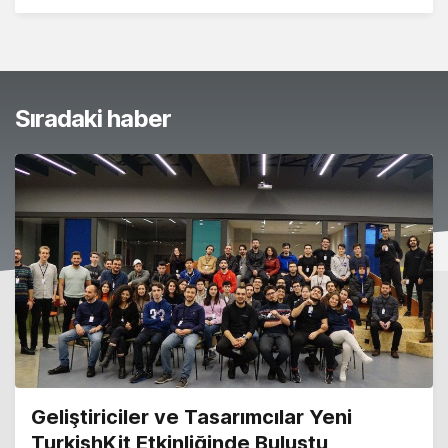
Sıradaki haber
Geliştiriciler ve Tasarımcılar Yeni
TurkishKit Etkinliğinde Buluştu