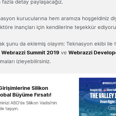
fazla detay paylaşacağız.
knasyon kurucularına hem aramıza hoşgeldiniz 
 sektöre inançları için kendilerine teşekkür ediyor
rak şunu da eklemiş olayım: Teknasyon ekibi ile
z
Webrazzi Summit 2019
ve
Webrazzi Develop
aları izleyebilirsiniz.
irişimlerine Silikon
lobal Büyüme Fırsatı!
minizi ABD'de Silikon Vadisi'nin
le taşıyın.