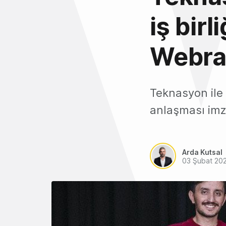
iş bir
Webraz
Teknasyon ile 
anlaşması imz
Arda Kutsal
03 Şubat 20