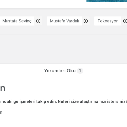
Mustafa Sevinç
Mustafa Vardalı
Teknasyon
Yorumları Oku
1
ndaki gelişmeleri takip edin. Neleri size ulaştırmamızı istersiniz
en