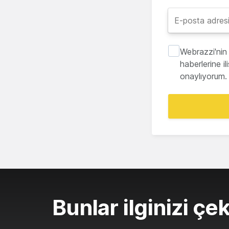
Webrazzi'nin 
haberlerine i
onaylıyorum.
Bunlar ilginizi çek