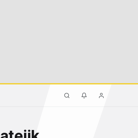
atejik