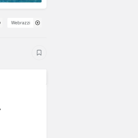
Webrazzi
?