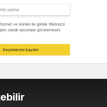
hizmet ve ürünleri ile günlük Webrazzi
lişkin olarak epostalar göndermesini
Seçimlerimi kaydet
ebilir