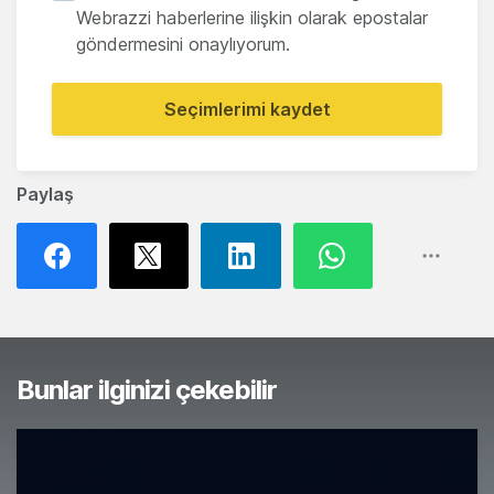
Webrazzi haberlerine ilişkin olarak epostalar
göndermesini onaylıyorum.
Seçimlerimi kaydet
Paylaş
Bunlar ilginizi çekebilir