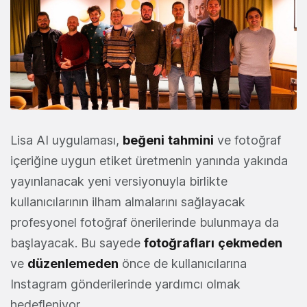
Lisa AI uygulaması,
beğeni
tahmini
ve fotoğraf
içeriğine uygun etiket üretmenin yanında yakında
yayınlanacak yeni versiyonuyla birlikte
kullanıcılarının ilham almalarını sağlayacak
profesyonel fotoğraf önerilerinde bulunmaya da
başlayacak. Bu sayede
fotoğrafları
çekmeden
ve
düzenlemeden
önce de kullanıcılarına
Instagram gönderilerinde yardımcı olmak
hedefleniyor.