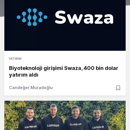
YATIRIM
Biyoteknoloji girişimi Swaza, 400 bin dolar
yatırım aldı
Candeğer Muradoğlu