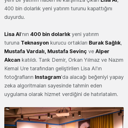
400 bin dolarlık yeni yatırım turunu kapattığını
duyurdu.
Lisa AI
'nın
400 bin dolarlık
yeni yatırım
turuna
Teknasyon
kurucu ortakları
Burak Sağlık
,
Mustafa Vardalı
,
Mustafa Sevinç
ve
Alper
Akcan
katıldı. Tarık Demir, Orkan Yılmaz ve Nazım
Kemal Ure tarafından geliştirilen Lisa AI'ın
fotoğrafların
Instagram
'da alacağı beğeniyi yapay
zeka algoritmaları sayesinde tahmin eden
uygulama olarak hizmet verdiğini de hatırlatalım.