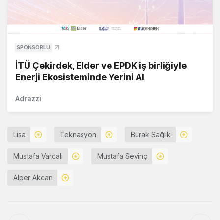
SPONSORLU
İTÜ Çekirdek, Elder ve EPDK iş birliğiyle
Enerji Ekosisteminde Yerini Al
Adrazzi
Lisa
Teknasyon
Burak Sağlık
Mustafa Vardalı
Mustafa Sevinç
Alper Akcan