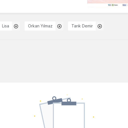
Lisa
Orkan Yılmaz
Tarık Demir