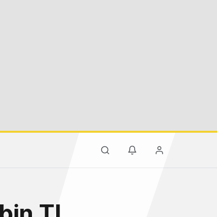
bin TL