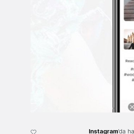
Instagram
’da h