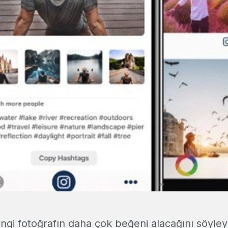
angi fotoğrafın daha çok beğeni alacağını söyleye