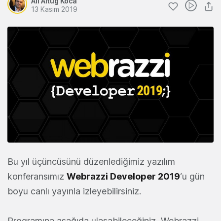
Ali Altuğ Koca
13 Kasım 2019
Bu yıl üçüncüsünü düzenlediğimiz yazılım
konferansımız
Webrazzi Developer 2019
‘u gün
boyu canlı yayınla izleyebilirsiniz.
Programına aşağıda ulaşabileceğiniz, Webrazzi