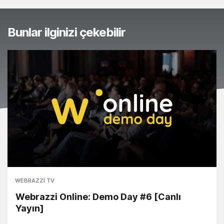
Bunlar ilginizi çekebilir
WEBRAZZI TV
Webrazzi Online: Demo Day #6 [Canlı
Yayın]