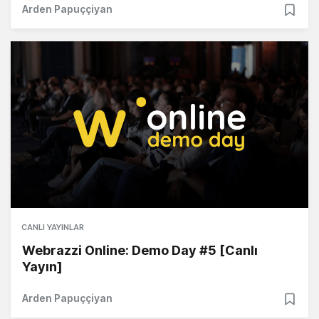
Arden Papuççiyan
CANLI YAYINLAR
Webrazzi Online: Demo Day #5 [Canlı
Yayın]
Arden Papuççiyan