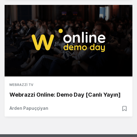
WEBRAZZI TV
Webrazzi Online: Demo Day [Canlı Yayın]
Arden Papuççiyan