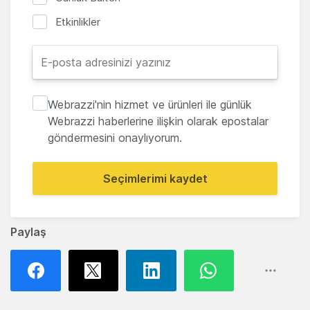
Etkinlikler
Webrazzi'nin hizmet ve ürünleri ile günlük
Webrazzi haberlerine ilişkin olarak epostalar
göndermesini onaylıyorum.
Seçimlerimi kaydet
Paylaş