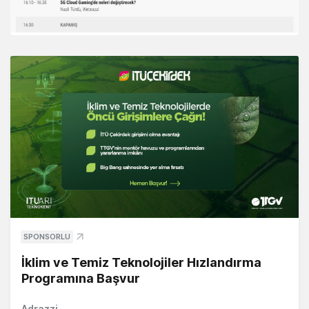
SPONSORLU
İklim ve Temiz Teknolojiler Hızlandırma
Programına Başvur
Adrazzi