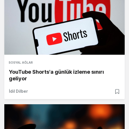
SOSYAL AĞLAR
YouTube Shorts'a günlük izleme sınırı
geliyor
İdil Dilber