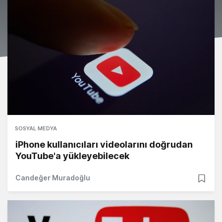
SOSYAL MEDYA
iPhone kullanıcıları videolarını doğrudan
YouTube'a yükleyebilecek
Candeğer Muradoğlu