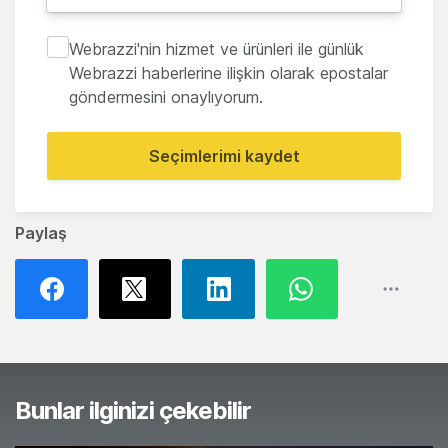
Webrazzi'nin hizmet ve ürünleri ile günlük
Webrazzi haberlerine ilişkin olarak epostalar
göndermesini onaylıyorum.
Seçimlerimi kaydet
Paylaş
Bunlar ilginizi çekebilir