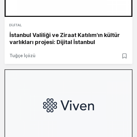
DIJITAL
İstanbul Valiliği ve Ziraat Katılım'ın kültür
varlıkları projesi: Dijital İstanbul
Tuğçe İçözü