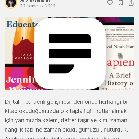
Gözde Ulukan
09 Temmuz 2019
Dijitalin bu denli gelişmesinden önce herhangi bir
kitap okuduğumuzda o kitapla ilgili notlar almak
için yanımızda kalem, defter taşır ve kimi zaman
hangi kitabı ne zaman okuduğumuzu unuturduk.
Analog yöntemler hala tercih ediliyor olsa da