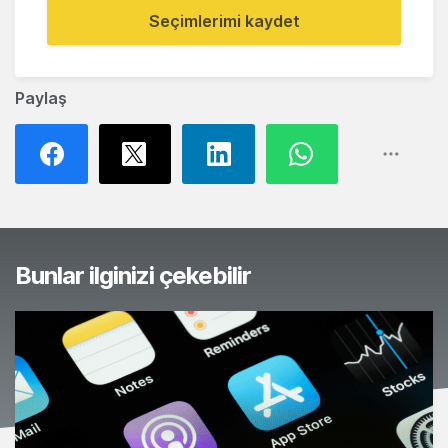
Seçimlerimi kaydet
Paylaş
Bunlar ilginizi çekebilir