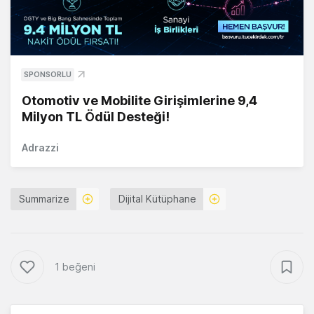
SPONSORLU
Otomotiv ve Mobilite Girişimlerine 9,4
Milyon TL Ödül Desteği!
Adrazzi
Summarize
Dijital Kütüphane
1 beğeni