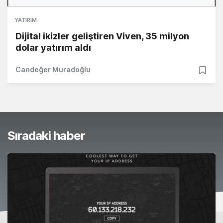
YATIRIM
Dijital ikizler geliştiren Viven, 35 milyon
dolar yatırım aldı
Candeğer Muradoğlu
Sıradaki haber