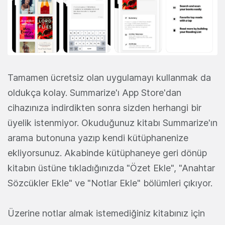
Tamamen ücretsiz olan uygulamayı kullanmak da
oldukça kolay. Summarize'ı App Store'dan
cihazınıza indirdikten sonra sizden herhangi bir
üyelik istenmiyor. Okuduğunuz kitabı Summarize'ın
arama butonuna yazıp kendi kütüphanenize
ekliyorsunuz. Akabinde kütüphaneye geri dönüp
kitabın üstüne tıkladığınızda "Özet Ekle", "Anahtar
Sözcükler Ekle" ve "Notlar Ekle" bölümleri çıkıyor.
Üzerine notlar almak istemediğiniz kitabınız için