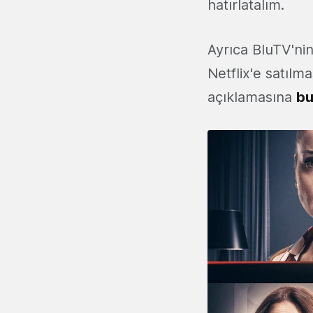
hatırlatalım.
Ayrıca BluTV'ni
Netflix'e satılma
açıklamasına
bu