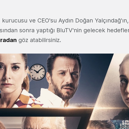
n kurucusu ve CEO'su Aydın Doğan Yalçındağ'ı
sından sonra yaptığı BluTV'nin gelecek hedefleri i
radan
göz atabilirsiniz.