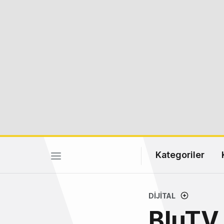
Kategoriler
DIJITAL
BluTV