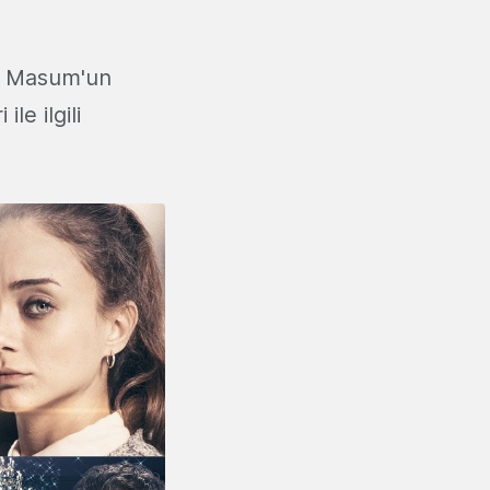
n, Masum'un
le ilgili