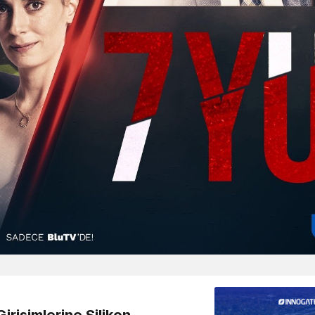
irişimlerine Silikon