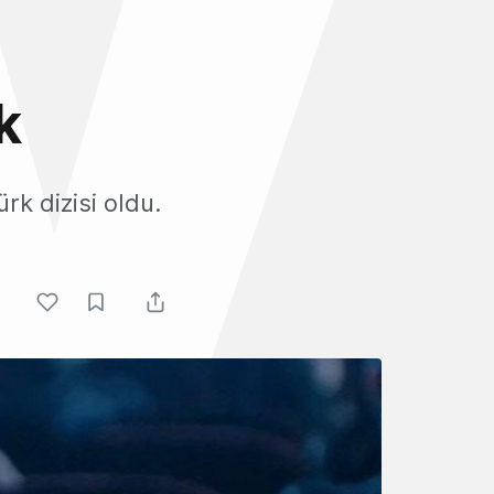
k
rk dizisi oldu.