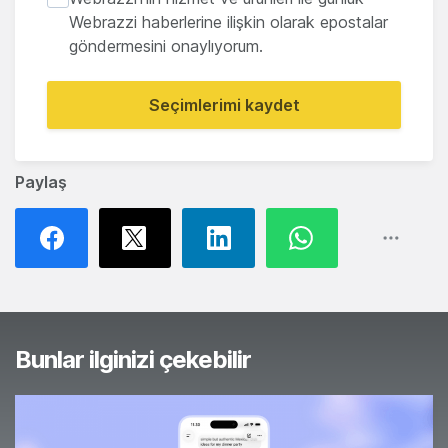
Webrazzi haberlerine ilişkin olarak epostalar
göndermesini onaylıyorum.
Seçimlerimi kaydet
Paylaş
Bunlar ilginizi çekebilir