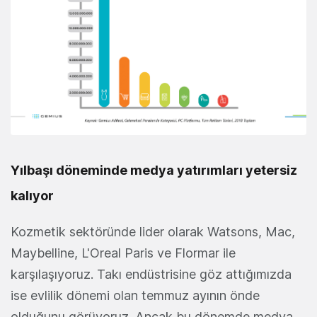
Yılbaşı döneminde medya yatırımları yetersiz
kalıyor
Kozmetik sektöründe lider olarak Watsons, Mac,
Maybelline, L'Oreal Paris ve Flormar ile
karşılaşıyoruz. Takı endüstrisine göz attığımızda
ise evlilik dönemi olan temmuz ayının önde
olduğunu görüyoruz. Ancak bu dönemde medya