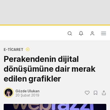
E-TICARET
Perakendenin dijital
dönüşümüne dair merak
edilen grafikler
Gözde Ulukan
20 Şubat 2019