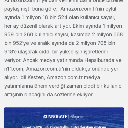
Amazon.com.tr'ye dair verilerini daha önce bizlerle
paylaşmıştı buna göre; Amazon.com.tr’nin eylül
ayında 1 milyon 18 bin 524 olan kullanıcı sayısı,
her ay düzenli olarak artıyor. Ekim ayında 1 milyon
959 bin 260 kullanıcı sayısı, kasımda 2 milyon 668
bin 952’ye ve aralık ayında da 2 milyon 708 bin
918’e ulaşarak ciddi bir yükselişin işaretlerini
veriyor. Ancak medya yatırımında Hepsiburada ve
n11.com, Amazon.com.tr'nin oldukça önünde yer
alıyor. İdil Kesten, Amazon.com.tr medya
yatırımlarına önem verdiği zaman ciddi bir kullanıcı
artışının olacağını da sözlerine ekliyor.