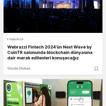
ETKINLIKLER
Webrazzi Fintech 2024'ün Next Wave by
CoinTR salonunda blockchain dünyasına
dair merak edilenleri konuşacağız
Gözde Ulukan