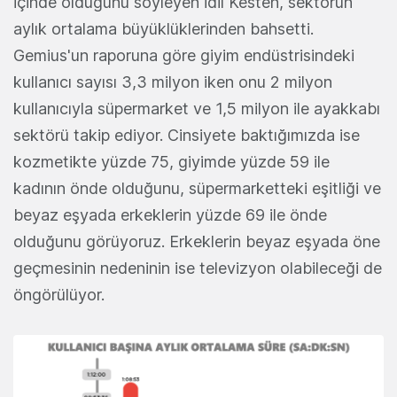
içinde olduğunu söyleyen İdil Kesten, sektörün
aylık ortalama büyüklüklerinden bahsetti.
Gemius'un raporuna göre giyim endüstrisindeki
kullanıcı sayısı 3,3 milyon iken onu 2 milyon
kullanıcıyla süpermarket ve 1,5 milyon ile ayakkabı
sektörü takip ediyor. Cinsiyete baktığımızda ise
kozmetikte yüzde 75, giyimde yüzde 59 ile
kadının önde olduğunu, süpermarketteki eşitliği ve
beyaz eşyada erkeklerin yüzde 69 ile önde
olduğunu görüyoruz. Erkeklerin beyaz eşyada öne
geçmesinin nedeninin ise televizyon olabileceği de
öngörülüyor.