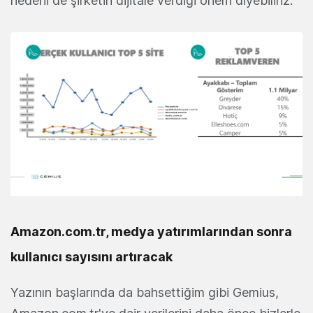
nedeni de şirketin dijitale verdiği önem diyebiliriz.
Amazon.com.tr, medya yatırımlarından sonra
kullanıcı sayısını artıracak
Yazının başlarında da bahsettiğim gibi Gemius,