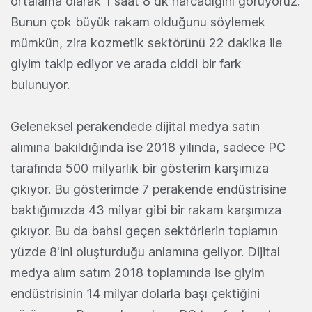
ortalama olarak 1 saat 8 dk harcadığını görüyoruz.
Bunun çok büyük rakam olduğunu söylemek
mümkün, zira kozmetik sektörünü 22 dakika ile
giyim takip ediyor ve arada ciddi bir fark
bulunuyor.
Geleneksel perakendede dijital medya satın
alımına bakıldığında ise 2018 yılında, sadece PC
tarafında 500 milyarlık bir gösterim karşımıza
çıkıyor. Bu gösterimde 7 perakende endüstrisine
baktığımızda 43 milyar gibi bir rakam karşımıza
çıkıyor. Bu da bahsi geçen sektörlerin toplamın
yüzde 8'ini oluşturduğu anlamına geliyor. Dijital
medya alım satım 2018 toplamında ise giyim
endüstrisinin 14 milyar dolarla başı çektiğini