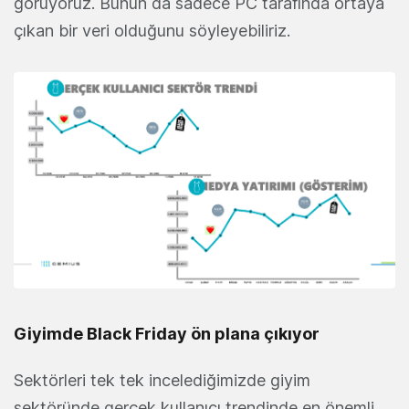
görüyoruz. Bunun da sadece PC tarafında ortaya
çıkan bir veri olduğunu söyleyebiliriz.
Giyimde Black Friday ön plana çıkıyor
Sektörleri tek tek incelediğimizde giyim
sektöründe gerçek kullanıcı trendinde en önemli