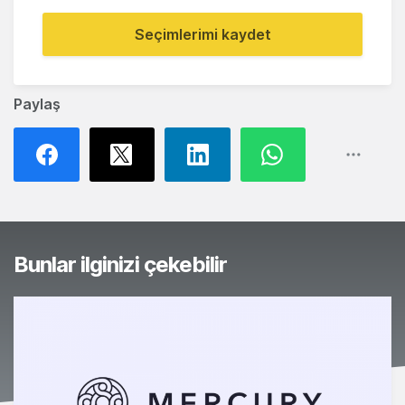
Seçimlerimi kaydet
Paylaş
Bunlar ilginizi çekebilir