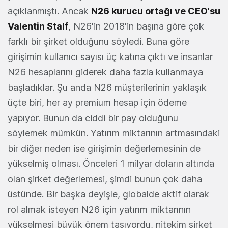
açıklanmıştı. Ancak
N26 kurucu ortağı ve CEO'su
Valentin Stalf
, N26'in 2018'in başına göre çok
farklı bir şirket olduğunu söyledi. Buna göre
girişimin kullanıcı sayısı üç katına çıktı ve insanlar
N26 hesaplarını giderek daha fazla kullanmaya
başladıklar. Şu anda N26 müşterilerinin yaklaşık
üçte biri, her ay premium hesap için ödeme
yapıyor. Bunun da ciddi bir pay olduğunu
söylemek mümkün. Yatırım miktarının artmasındaki
bir diğer neden ise girişimin değerlemesinin de
yükselmiş olması. Önceleri 1 milyar doların altında
olan şirket değerlemesi, şimdi bunun çok daha
üstünde. Bir başka deyişle, globalde aktif olarak
rol almak isteyen N26 için yatırım miktarının
yükselmesi büyük önem taşıyordu, nitekim şirket