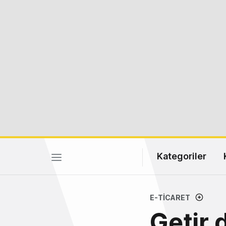
Kategoriler
E-TICARET
Getir 