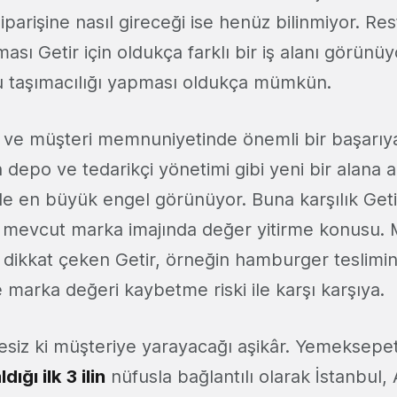
iparişine nasıl gireceği ise henüz bilinmiyor. Res
ıması Getir için oldukça farklı bir iş alanı görün
 bu taşımacılığı yapması oldukça mümkün.
i ve müşteri memnuniyetinde önemli bir başarıy
 depo ve tedarikçi yönetimi gibi yeni bir alana 
 en büyük engel görünüyor. Buna karşılık Geti
mevcut marka imajında değer yitirme konusu. 
 dikkat çeken Getir, örneğin hamburger teslimi
 marka değeri kaybetme riski ile karşı karşıya.
siz ki müşteriye yarayacağı aşikâr. Yemeksepet
dığı ilk 3 ilin
nüfusla bağlantılı olarak İstanbul, 