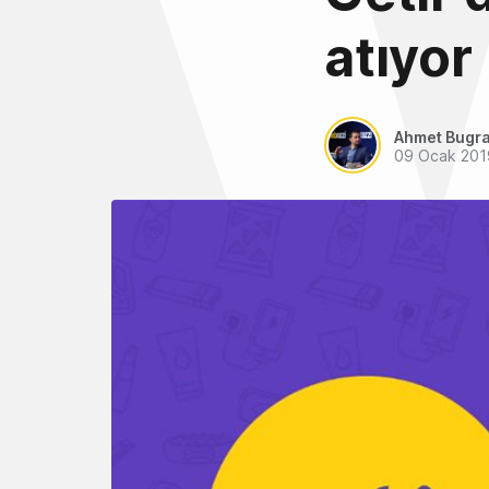
atıyor
Ahmet Bugra
09 Ocak 201