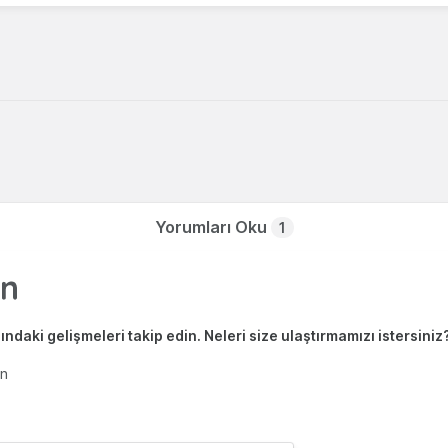
Yorumları Oku
1
ndaki gelişmeleri takip edin. Neleri size ulaştırmamızı istersiniz
en