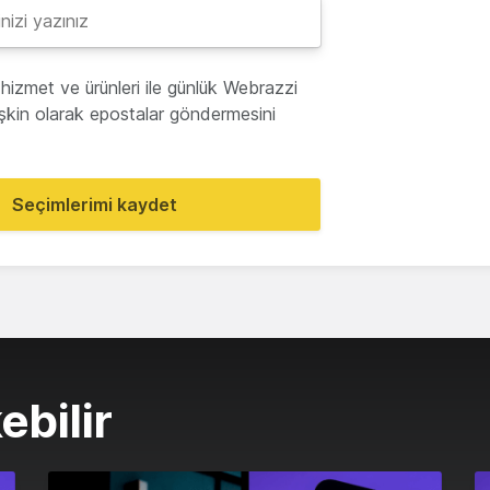
hizmet ve ürünleri ile günlük Webrazzi
lişkin olarak epostalar göndermesini
Seçimlerimi kaydet
ebilir