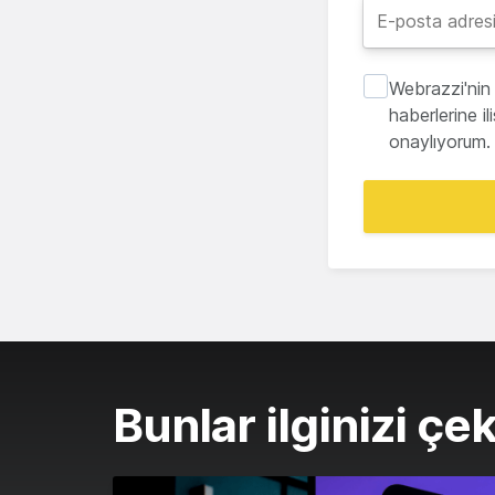
Webrazzi'nin 
haberlerine i
onaylıyorum.
Bunlar ilginizi çek