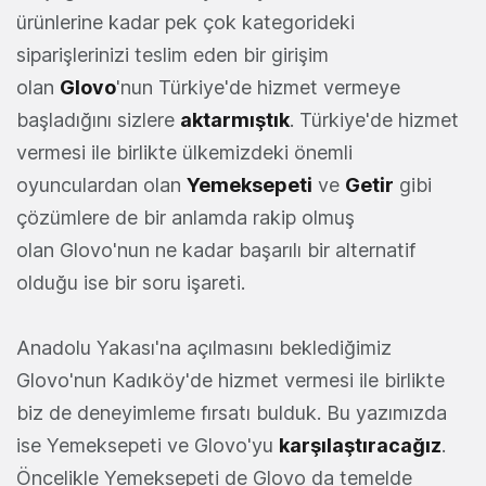
ürünlerine kadar pek çok kategorideki
siparişlerinizi teslim eden bir girişim
olan
Glovo
'nun Türkiye'de hizmet vermeye
başladığını sizlere
aktarmıştık
. Türkiye'de hizmet
vermesi ile birlikte ülkemizdeki önemli
oyunculardan olan
Yemeksepeti
ve
Getir
gibi
çözümlere de bir anlamda rakip olmuş
olan Glovo'nun ne kadar başarılı bir alternatif
olduğu ise bir soru işareti.
Anadolu Yakası'na açılmasını beklediğimiz
Glovo'nun Kadıköy'de hizmet vermesi ile birlikte
biz de deneyimleme fırsatı bulduk. Bu yazımızda
ise Yemeksepeti ve Glovo'yu
karşılaştıracağız
.
Öncelikle Yemeksepeti de Glovo da temelde