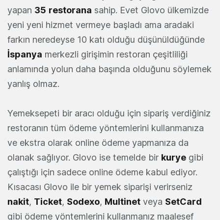
yapan
35
restorana
sahip. Evet Glovo ülkemizde
yeni yeni hizmet vermeye başladı ama aradaki
farkın neredeyse 10 katı olduğu düşünüldüğünde
İspanya
merkezli girişimin restoran çeşitliliği
anlamında yolun daha başında olduğunu söylemek
yanlış olmaz.
Yemeksepeti bir aracı olduğu için sipariş verdiğiniz
restoranın tüm ödeme yöntemlerini kullanmanıza
ve ekstra olarak online ödeme yapmanıza da
olanak sağlıyor. Glovo ise temelde bir
kurye
gibi
çalıştığı için sadece online ödeme kabul ediyor.
Kısacası Glovo ile bir yemek siparişi verirseniz
nakit
,
Ticket
,
Sodexo
,
Multinet
veya
SetCard
gibi ödeme yöntemlerini kullanmanız maalesef