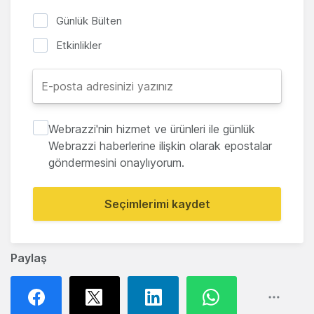
Günlük Bülten
Etkinlikler
Webrazzi'nin hizmet ve ürünleri ile günlük
Webrazzi haberlerine ilişkin olarak epostalar
göndermesini onaylıyorum.
Seçimlerimi kaydet
Paylaş