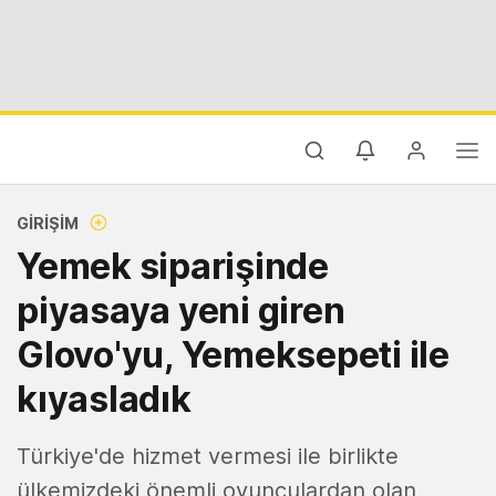
GIRIŞIM
Yemek siparişinde
piyasaya yeni giren
Glovo'yu, Yemeksepeti ile
kıyasladık
Türkiye'de hizmet vermesi ile birlikte
ülkemizdeki önemli oyunculardan olan