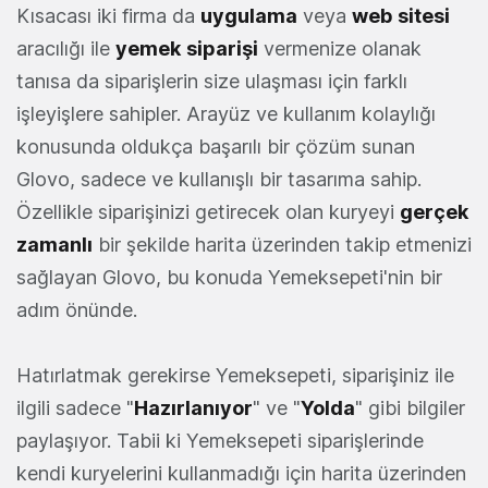
Kısacası iki firma da
uygulama
veya
web
sitesi
aracılığı ile
yemek
siparişi
vermenize olanak
tanısa da siparişlerin size ulaşması için farklı
işleyişlere sahipler. Arayüz ve kullanım kolaylığı
konusunda oldukça başarılı bir çözüm sunan
Glovo, sadece ve kullanışlı bir tasarıma sahip.
Özellikle siparişinizi getirecek olan kuryeyi
gerçek
zamanlı
bir şekilde harita üzerinden takip etmenizi
sağlayan Glovo, bu konuda Yemeksepeti'nin bir
adım önünde.
Hatırlatmak gerekirse Yemeksepeti, siparişiniz ile
ilgili sadece "
Hazırlanıyor
" ve "
Yolda
" gibi bilgiler
paylaşıyor. Tabii ki Yemeksepeti siparişlerinde
kendi kuryelerini kullanmadığı için harita üzerinden