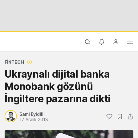
FINTECH
Ukraynalı dijital banka
Monobank gözünü
İngiltere pazarına dikti
Sami Eyidilli
17 Aralık 2018