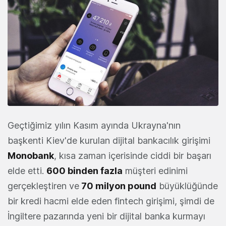
Geçtiğimiz yılın Kasım ayında Ukrayna'nın
başkenti Kiev'de kurulan dijital bankacılık girişimi
Monobank
, kısa zaman içerisinde ciddi bir başarı
elde etti.
600 binden fazla
müşteri edinimi
gerçekleştiren ve
70 milyon pound
büyüklüğünde
bir kredi hacmi elde eden fintech girişimi, şimdi de
İngiltere pazarında yeni bir dijital banka kurmayı