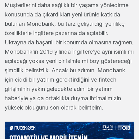
Müşterilerini daha sağlıklı bir yaşama yönledirme
konusunda da çıkardıkları yeni ürünle katkıda
bulunan Monobank, bu tarz geliştirdiği yenilikçi
özelliklerle İngiltere pazarına da açılabilir.
Ukrayna'da başarılı bir konumda olmasına rağmen,
Monobank'ın 2019 yılında İngiltere'ye aynı isimli mi
açılacağı yoksa yeni bir isimle mi boy göstereceği
şimdilik belirsizlik. Ancak bu adımın, Monobank
için ciddi bir yatırım gerektirdiğini ve fintech
girişiminin yakın gelecekte adını bir yatırım
haberiyle ya da ortaklıkla duyma ihtimalimizin
yüksek olduğunu son olarak belirtelim.