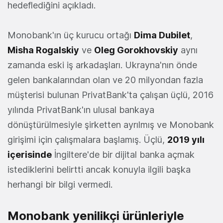
hedeflediğini açıkladı.
Monobank'ın üç kurucu ortağı
Dima Dubilet
,
Misha Rogalskiy
ve
Oleg Gorokhovskiy
aynı
zamanda eski iş arkadaşları. Ukrayna'nın önde
gelen bankalarından olan ve 20 milyondan fazla
müşterisi bulunan PrivatBank'ta çalışan üçlü, 2016
yılında PrivatBank'ın ulusal bankaya
dönüştürülmesiyle şirketten ayrılmış ve Monobank
girişimi için çalışmalara başlamış. Üçlü,
2019 yılı
içerisinde
İngiltere'de bir dijital banka açmak
istediklerini belirtti ancak konuyla ilgili başka
herhangi bir bilgi vermedi.
Monobank yenilikçi ürünleriyle