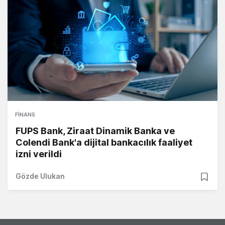
FINANS
FUPS Bank, Ziraat Dinamik Banka ve
Colendi Bank'a dijital bankacılık faaliyet
izni verildi
Gözde Ulukan