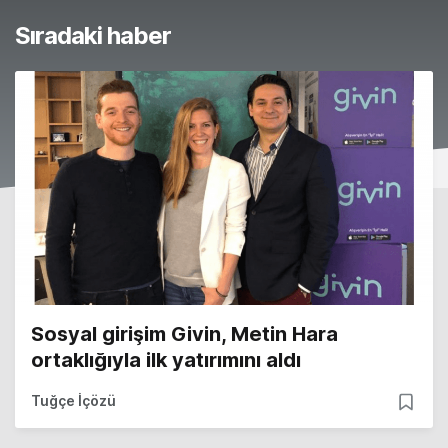
Sıradaki haber
Sosyal girişim Givin, Metin Hara
ortaklığıyla ilk yatırımını aldı
Tuğçe İçözü