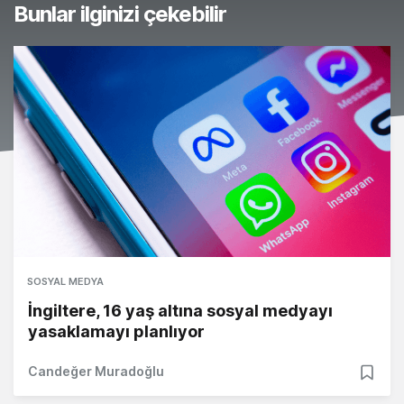
Bunlar ilginizi çekebilir
SOSYAL MEDYA
İngiltere, 16 yaş altına sosyal medyayı
yasaklamayı planlıyor
Candeğer Muradoğlu