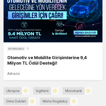
SPONSORLU
Otomotiv ve Mobilite Girişimlerine 9,4
Milyon TL Ödül Desteği!
Adrazzi
Ukrayna
Ingiltere
Monobank
Dima Dubilet
Misha Rogalskiy