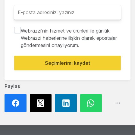
Webrazzi'nin hizmet ve ürünleri ile günlük
Webrazzi haberlerine ilişkin olarak epostalar
göndermesini onaylıyorum.
Seçimlerimi kaydet
Paylaş