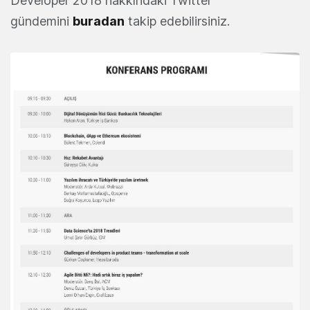
Developer 2018 hakkındaki Twitter
gündemini
buradan
takip edebilirsiniz.