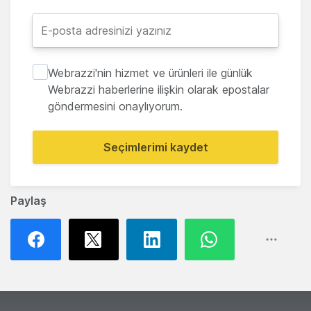
Webrazzi'nin hizmet ve ürünleri ile günlük
Webrazzi haberlerine ilişkin olarak epostalar
göndermesini onaylıyorum.
Seçimlerimi kaydet
Paylaş