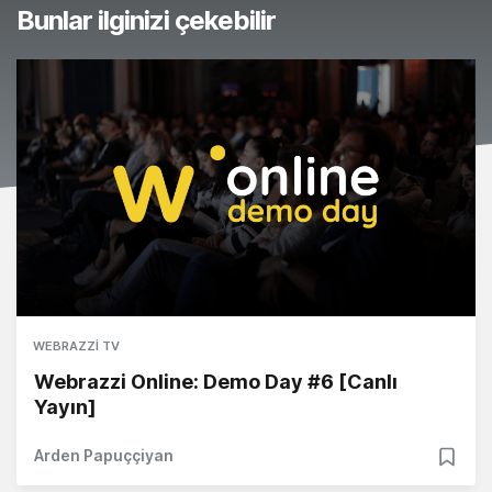
Bunlar ilginizi çekebilir
WEBRAZZI TV
Webrazzi Online: Demo Day #6 [Canlı
Yayın]
Arden Papuççiyan