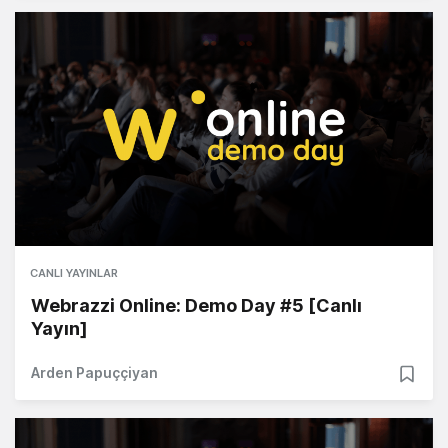
CANLI YAYINLAR
Webrazzi Online: Demo Day #5 [Canlı
Yayın]
Arden Papuççiyan