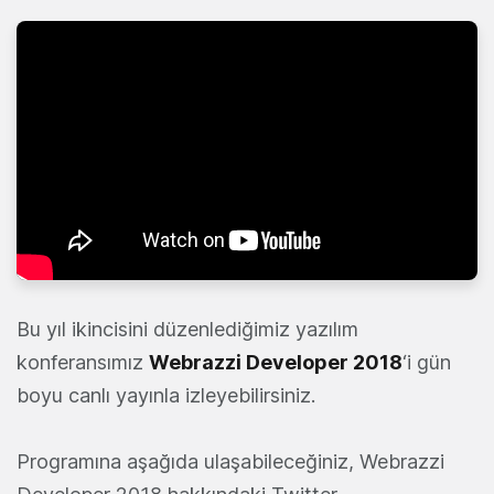
Bu yıl ikincisini düzenlediğimiz yazılım
konferansımız
Webrazzi Developer 2018
‘i gün
boyu canlı yayınla izleyebilirsiniz.
Programına aşağıda ulaşabileceğiniz, Webrazzi