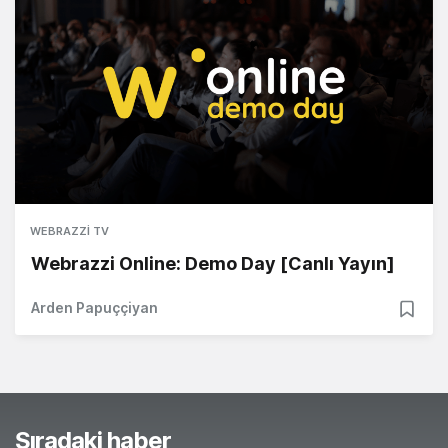
WEBRAZZI TV
Webrazzi Online: Demo Day [Canlı Yayın]
Arden Papuççiyan
Sıradaki haber