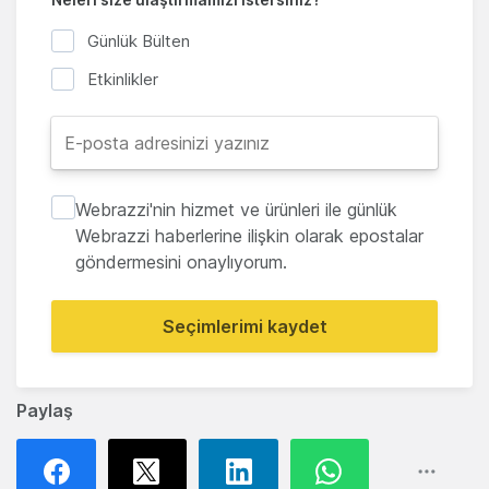
Günlük Bülten
Etkinlikler
Webrazzi'nin hizmet ve ürünleri ile günlük
Webrazzi haberlerine ilişkin olarak epostalar
göndermesini onaylıyorum.
Seçimlerimi kaydet
Paylaş