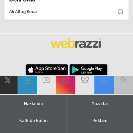
Ali Altuğ Koca
Hakkında
Yazarlar
Katkıda Bulun
Reklam