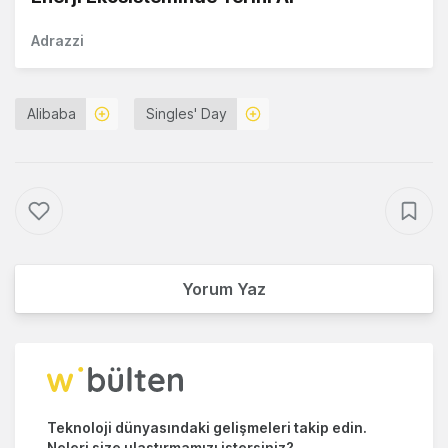
Adrazzi
Alibaba
Singles' Day
Yorum Yaz
Teknoloji dünyasındaki gelişmeleri takip edin.
Neleri size ulaştırmamızı istersiniz?