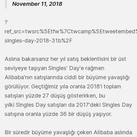
November 11, 2018
?
ref_src=twsrc%5Etfw%7Ctwcamp%5Etweetembed
singles-day-2018-31b%2F
Aslına bakarsanız her yıl satış beklentisini bir üst
seviyeye taşıyan Singles' Day'e rağmen
Alibaba'nın satışlarında ciddi bir büyüme yavaşlığı
görülüyor. Geçtiğimiz yıla oranla 2018'i toplam
satışları yüzde 27 düşüş gösterirken, bu
yılki Singles Day satışları da 2017'deki Singles Day
satışına oranla yüzde 36 bir düşüş yaşıyor.
Bir süredir büyüme yavaşlığı çeken Alibaba aslında