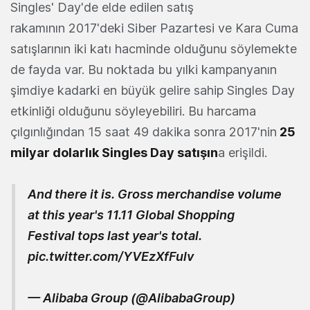
Singles' Day'de elde edilen satış
rakamının 2017'deki Siber Pazartesi ve Kara Cuma
satışlarının iki katı hacminde olduğunu söylemekte
de fayda var. Bu noktada bu yılki kampanyanın
şimdiye kadarki en büyük gelire sahip Singles Day
etkinliği olduğunu söyleyebiliri. Bu harcama
çılgınlığından 15 saat 49 dakika sonra 2017'nin
25
milyar dolarlık Singles Day satışın
a erişildi.
And there it is. Gross merchandise volume
at this year's 11.11 Global Shopping
Festival tops last year's total.
pic.twitter.com/YVEzXfFulv
— Alibaba Group (@AlibabaGroup)