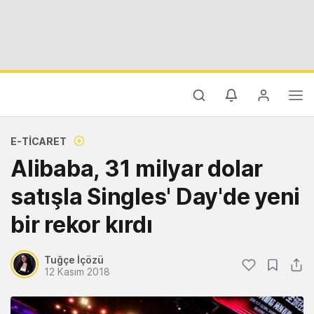
E-TICARET
Alibaba, 31 milyar dolar
satışla Singles' Day'de yeni
bir rekor kırdı
Tuğçe İçözü
12 Kasım 2018