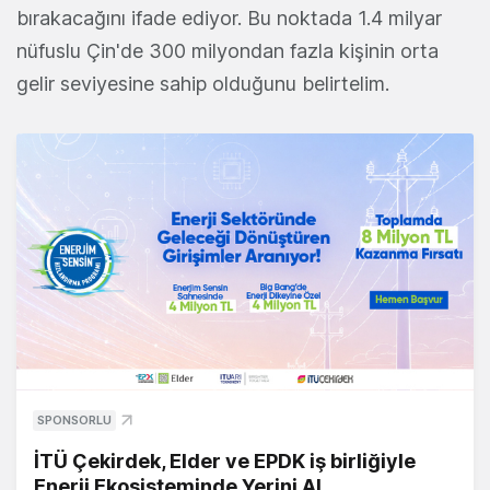
bırakacağını ifade ediyor. Bu noktada 1.4 milyar
nüfuslu Çin'de 300 milyondan fazla kişinin orta
gelir seviyesine sahip olduğunu belirtelim.
SPONSORLU
İTÜ Çekirdek, Elder ve EPDK iş birliğiyle
Enerji Ekosisteminde Yerini Al