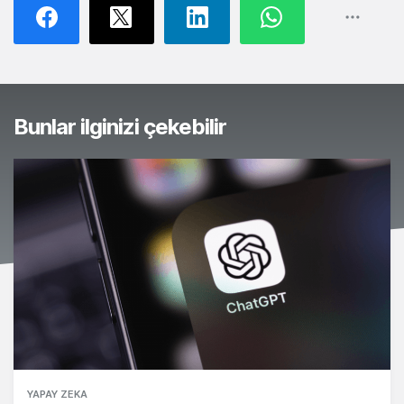
Bunlar ilginizi çekebilir
YAPAY ZEKA