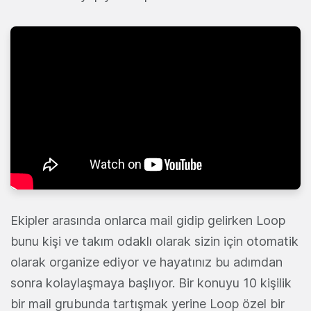
Ekipler arasında onlarca mail gidip gelirken Loop
bunu kişi ve takım odaklı olarak sizin için otomatik
olarak organize ediyor ve hayatınız bu adımdan
sonra kolaylaşmaya başlıyor. Bir konuyu 10 kişilik
bir mail grubunda tartışmak yerine Loop özel bir