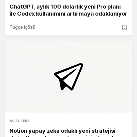
ChatGPT, aylık 100 dolarlık yeni Pro planı
ile Codex kullanımını artırmaya odaklanıyor
Tuğçe İçözü
YAPAY ZEKA
Notion yapay zeka odaklı yeni stratejisi