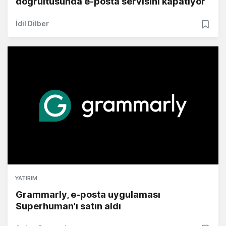
doğrultusunda e-posta servisini kapatıyor
İdil Dilber
YATIRIM
Grammarly, e-posta uygulaması
Superhuman'ı satın aldı