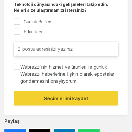
Teknoloji dünyasındaki gelişmeleri takip edin.
Neleri size ulaştırmamızı istersiniz?
Günlük Bülten
Etkinlikler
Webrazzi'nin hizmet ve ürünleri ile günlük
Webrazzi haberlerine ilişkin olarak epostalar
göndermesini onaylıyorum.
Seçimlerimi kaydet
Paylaş