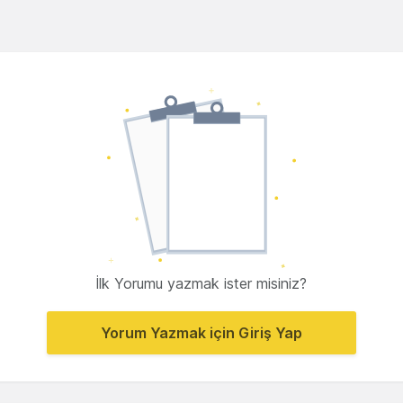
İlk Yorumu yazmak ister misiniz?
Yorum Yazmak için Giriş Yap