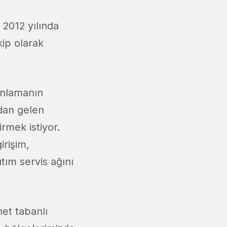
 2012 yılında
kip olarak
onlamanın
rdan gelen
irmek istiyor.
irişim,
tım servis ağını
et tabanlı