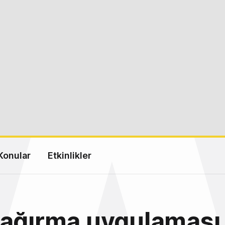
Konular
Etkinlikler
çağırma uygulaması