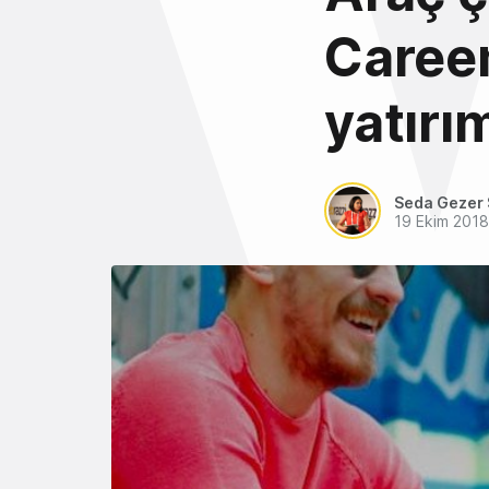
Careem
yatırım
Seda Gezer 
19 Ekim 2018