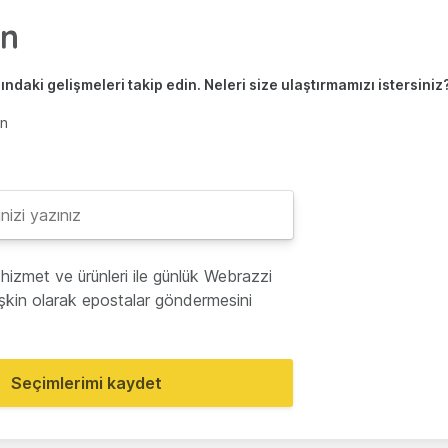
ndaki gelişmeleri takip edin. Neleri size ulaştırmamızı istersiniz
en
hizmet ve ürünleri ile günlük Webrazzi
lişkin olarak epostalar göndermesini
Seçimlerimi kaydet