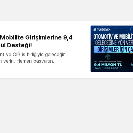
obilite Girişimlerine 9,4
ül Desteği!
 ve OİB iş birliğiyle geleceğin
ön verin. Hemen başvurun.