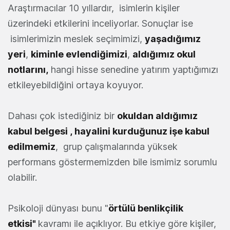
Araştırmacılar 10 yıllardır, isimlerin kişiler
üzerindeki etkilerini inceliyorlar. Sonuçlar ise
isimlerimizin meslek seçimimizi,
yaşadığımız
yeri
,
kiminle evlendiğimizi
,
aldığımız okul
notlarını,
hangi hisse senedine yatırım yaptığımızı
etkileyebildiğini ortaya koyuyor.
Dahası çok istediğiniz bir
okuldan aldığımız
kabul belgesi ,
hayalini kurduğunuz işe kabul
edilmemiz
, grup çalışmalarında yüksek
performans göstermemizden bile ismimiz sorumlu
olabilir.
Psikoloji dünyası bunu "
örtülü benlikçilik
etkisi"
kavramı ile açıklıyor. Bu etkiye göre kişiler,