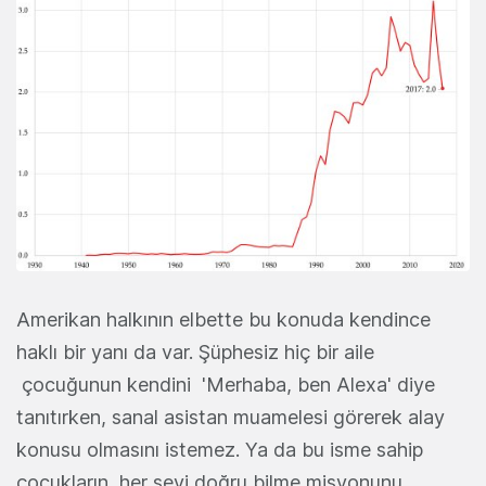
Amerikan halkının elbette bu konuda kendince
haklı bir yanı da var. Şüphesiz hiç bir aile
çocuğunun kendini 'Merhaba, ben Alexa' diye
tanıtırken, sanal asistan muamelesi görerek alay
konusu olmasını istemez. Ya da bu isme sahip
çocukların, her şeyi doğru bilme misyonunu