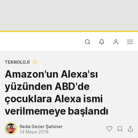
TEKNOLOJI
Amazon'un Alexa'sı
yüzünden ABD'de
çocuklara Alexa ismi
verilmemeye başlandı
Seda Gezer Şahiner
14 Mayıs 2018