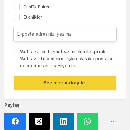
Günlük Bülten
Etkinlikler
Webrazzi'nin hizmet ve ürünleri ile günlük
Webrazzi haberlerine ilişkin olarak epostalar
göndermesini onaylıyorum.
Seçimlerimi kaydet
Paylaş