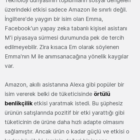
Teknoloji dünyasının toplumların sosyal dengeleri
üzerindeki etkisi sadece Amazon ile sınırlı değil.
İngiltere'de yaygın bir isim olan Emma,
Facebook'un yapay zeka tabanlı kişisel asistanı
M'i piyasaya sürmesi durumunda pek de tercih
edilmeyebilir. Zira kısaca Em olarak söylenen
Emma'nın M ile anımsanacağına yönelik kaygılar
var.
Amazon, akıllı asistanına Alexa gibi popüler bir
isim vererek belki de tüketicisinde
örtülü
benlikçilik
etkisi yaratmak istedi. Bu şüphesiz
ürünün satışlarında pozitif bir etki yarattığı gibi
tüketicinin de ürüne daha hızlı adapte olmasını
sağlamıştır. Ancak ürün o kadar güçlü ve etkisi o