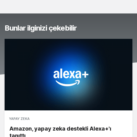
Bunlar ilginizi çekebilir
YAPAY ZEKA
Amazon, yapay zeka destekli Alexa+'ı
tanıttı