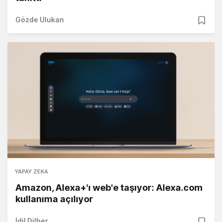
Gözde Ulukan
YAPAY ZEKA
Amazon, Alexa+'ı web'e taşıyor: Alexa.com
kullanıma açılıyor
İdil Dilber