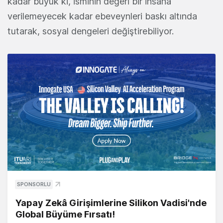
kadar büyük ki, isminin değeri bir insana
verilemeyecek kadar ebeveynleri baskı altında
tutarak, sosyal dengeleri değiştirebiliyor.
SPONSORLU
Yapay Zekâ Girişimlerine Silikon Vadisi'nde
Global Büyüme Fırsatı!