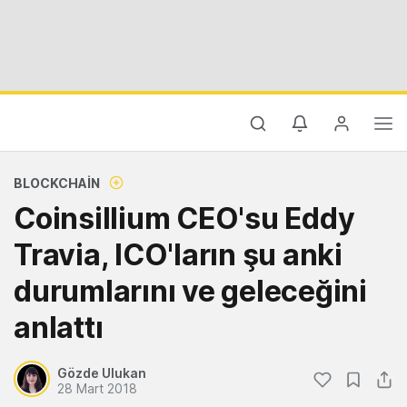
BLOCKCHAIN
Coinsillium CEO'su Eddy
Travia, ICO'ların şu anki
durumlarını ve geleceğini
anlattı
Gözde Ulukan
28 Mart 2018