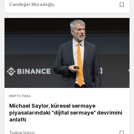
Candeğer Muradoğlu
KRIPTO PARA
Michael Saylor, küresel sermaye
piyasalarındaki "dijital sermaye" devrimini
anlattı
Tuğçe İçözü