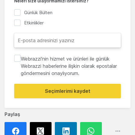
Neleri size ulaştırmamızı istersiniz?
Günlük Bülten
Etkinlikler
Webrazzi'nin hizmet ve ürünleri ile günlük
Webrazzi haberlerine ilişkin olarak epostalar
göndermesini onaylıyorum.
Seçimlerimi kaydet
Paylaş