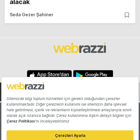
alacak
Seda Gezer Şahiner
Hakkında
Yazarlar
Katkıda Bulun
Reklam