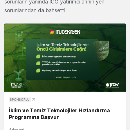
sorunların yanında ICO yatırımcılarının yeni
sorunlarından da bahsetti.
SPONSORLU
İklim ve Temiz Teknolojiler Hızlandırma
Programına Başvur
Adrazzi