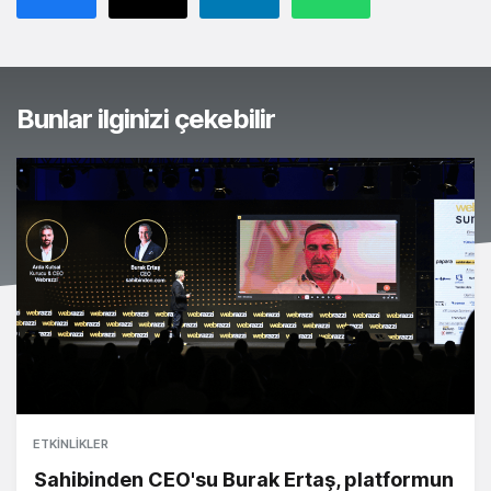
Bunlar ilginizi çekebilir
ETKINLIKLER
Sahibinden CEO'su Burak Ertaş, platformun